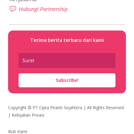
Hubungi Partnership
Terima berita terbaru dari kami
Subscribe!
Copyright ©
PT Cipta Piranti Sejahtera
| All Rights Reserved
|
Kebijakan Privasi
Ikuti Kami