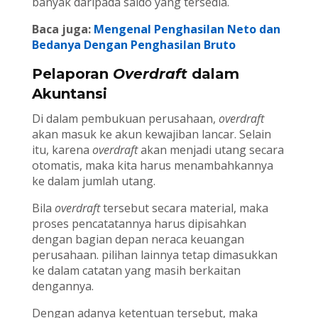
banyak daripada saldo yang tersedia.
Baca juga:
Mengenal Penghasilan Neto dan
Bedanya Dengan Penghasilan Bruto
Pelaporan
Overdraft
dalam
Akuntansi
Di dalam pembukuan perusahaan,
overdraft
akan masuk ke akun kewajiban lancar. Selain
itu, karena
overdraft
akan menjadi utang secara
otomatis, maka kita harus menambahkannya
ke dalam jumlah utang.
Bila
overdraft
tersebut secara material, maka
proses pencatatannya harus dipisahkan
dengan bagian depan neraca keuangan
perusahaan. pilihan lainnya tetap dimasukkan
ke dalam catatan yang masih berkaitan
dengannya.
Dengan adanya ketentuan tersebut, maka