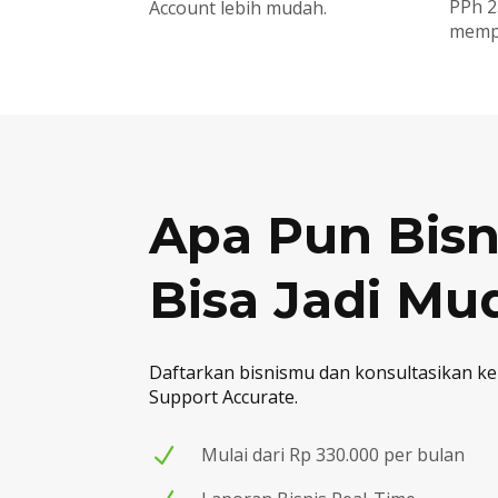
PPh 2
Account lebih mudah.
mempe
Apa Pun Bisn
Bisa Jadi Mu
Daftarkan bisnismu dan konsultasikan 
Support Accurate.
N
Mulai dari Rp 330.000 per bulan