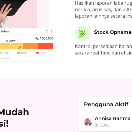
Hasilkan laporan laba rug
neraca, arus kas, dan 200
laporan lainnya secara ins
Stock Opname
Kontrol persediaan bara
secara real-time dan efisi
h Mudah
i!