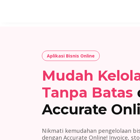
Aplikasi Bisnis Online
Mudah Kelola
Tanpa Batas
Accurate Onl
Nikmati kemudahan pengelolaan bi
dengan Accurate Online! Invoice, st