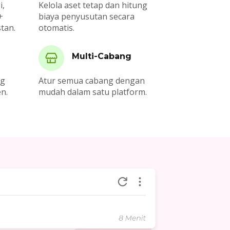
i,
Kelola aset tetap dan hitung
+
biaya penyusutan secara
tan.
otomatis.
Multi-Cabang
ng
Atur semua cabang dengan
en.
mudah dalam satu platform.