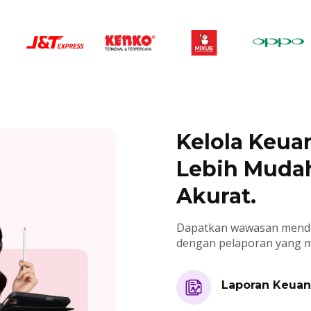
Kelola Keua
Lebih Mudah
Akurat.
Dapatkan wawasan menda
dengan pelaporan yang m
Laporan Keua