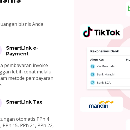
uangan bisnis Anda
SmartLink e-
Payment
a pembayaran invoice
ggan lebih cepat melalui
gam metode pembayaran
.
SmartLink Tax
tungan otomatis PPh 4
2, PPh 15, PPh 21, PPh 22,