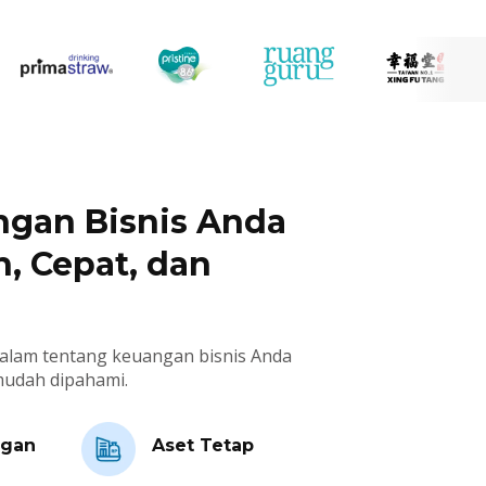
ngan Bisnis Anda
, Cepat, dan
lam tentang keuangan bisnis Anda
udah dipahami.
ngan
Aset Tetap