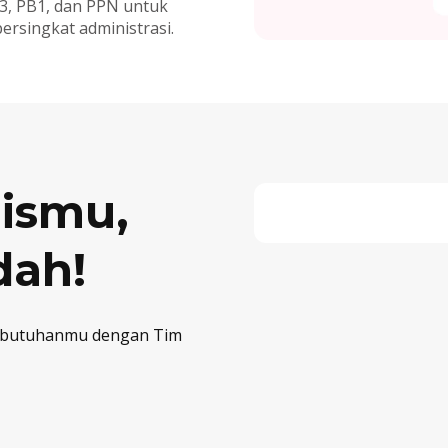
3, PB1, dan PPN untuk
rsingkat administrasi.
ismu,
dah!
kebutuhanmu dengan Tim