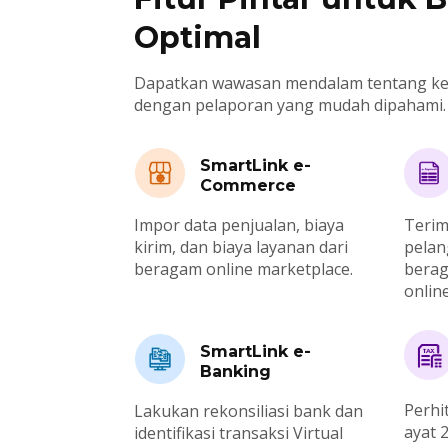
Optimal
Dapatkan wawasan mendalam tentang ke
dengan pelaporan yang mudah dipahami.
SmartLink e-
Commerce
Impor data penjualan, biaya
Terim
kirim, dan biaya layanan dari
pelan
beragam online marketplace.
bera
online
SmartLink e-
Banking
Perhi
Lakukan rekonsiliasi bank dan
ayat 
identifikasi transaksi Virtual