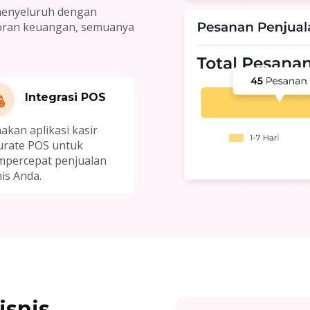
menyeluruh dengan
aporan keuangan, semuanya
Integrasi POS
akan aplikasi kasir
urate POS untuk
percepat penjualan
nis Anda.
isnis