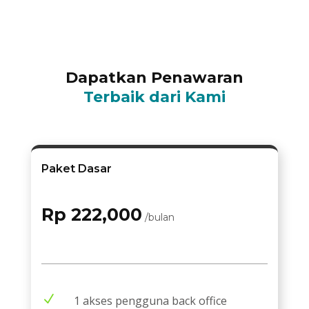
Dapatkan Penawaran
Terbaik dari Kami
Paket Dasar
Rp 222,000
/bulan
N
1 akses pengguna back office