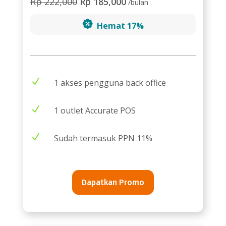
Rp 222,000
Rp 185,000
/bulan
Hemat 17%
N
1 akses pengguna back office
N
1 outlet Accurate POS
N
Sudah termasuk PPN 11%
Dapatkan Promo