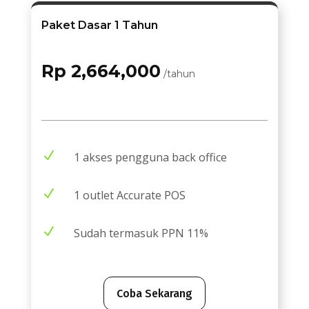
Paket Dasar 1 Tahun
Rp 2,664,000
/tahun
N
1 akses pengguna back office
N
1 outlet Accurate POS
N
Sudah termasuk PPN 11%
Coba Sekarang