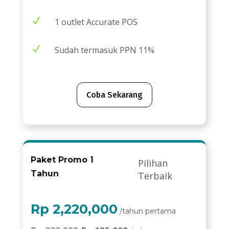
N
1 outlet Accurate POS
N
Sudah termasuk PPN 11%
Coba Sekarang
Paket Promo 1
Pilihan
Tahun
Terbaik
Rp 2,220,000
/tahun pertama