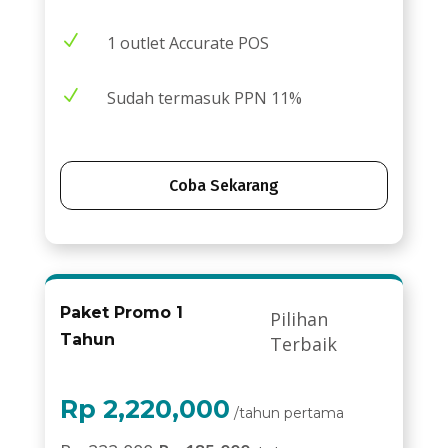
N
1 outlet Accurate POS
N
Sudah termasuk PPN 11%
Coba Sekarang
Paket Promo 1
Pilihan
Tahun
Terbaik
Rp 2,220,000
/tahun pertama