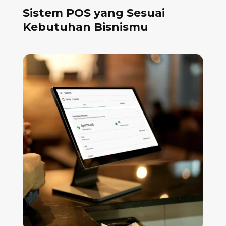
Sistem POS yang Sesuai
Kebutuhan Bisnismu