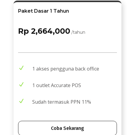
Paket Dasar 1 Tahun
Rp 2,664,000
/tahun
N
1 akses pengguna back office
N
1 outlet Accurate POS
N
Sudah termasuk PPN 11%
Coba Sekarang