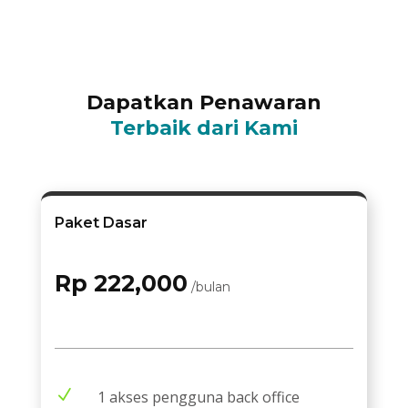
Dapatkan Penawaran
Terbaik dari Kami
Paket Dasar
Rp 222,000
/bulan
N
1 akses pengguna back office