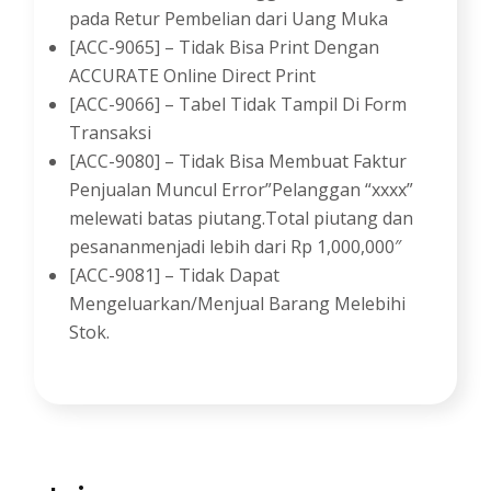
pada Retur Pembelian dari Uang Muka
[ACC-9065] – Tidak Bisa Print Dengan
ACCURATE Online Direct Print
[ACC-9066] – Tabel Tidak Tampil Di Form
Transaksi
[ACC-9080] – Tidak Bisa Membuat Faktur
Penjualan Muncul Error”Pelanggan “xxxx”
melewati batas piutang.Total piutang dan
pesananmenjadi lebih dari Rp 1,000,000″
[ACC-9081] – Tidak Dapat
Mengeluarkan/Menjual Barang Melebihi
Stok.