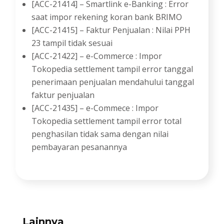
[ACC-21414] – Smartlink e-Banking : Error
saat impor rekening koran bank BRIMO
[ACC-21415] – Faktur Penjualan : Nilai PPH
23 tampil tidak sesuai
[ACC-21422] – e-Commerce : Impor
Tokopedia settlement tampil error tanggal
penerimaan penjualan mendahului tanggal
faktur penjualan
[ACC-21435] – e-Commece : Impor
Tokopedia settlement tampil error total
penghasilan tidak sama dengan nilai
pembayaran pesanannya
Lainnya