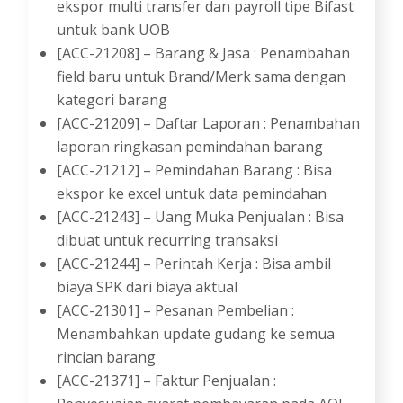
ekspor multi transfer dan payroll tipe Bifast
untuk bank UOB
[ACC-21208] – Barang & Jasa : Penambahan
field baru untuk Brand/Merk sama dengan
kategori barang
[ACC-21209] – Daftar Laporan : Penambahan
laporan ringkasan pemindahan barang
[ACC-21212] – Pemindahan Barang : Bisa
ekspor ke excel untuk data pemindahan
[ACC-21243] – Uang Muka Penjualan : Bisa
dibuat untuk recurring transaksi
[ACC-21244] – Perintah Kerja : Bisa ambil
biaya SPK dari biaya aktual
[ACC-21301] – Pesanan Pembelian :
Menambahkan update gudang ke semua
rincian barang
[ACC-21371] – Faktur Penjualan :