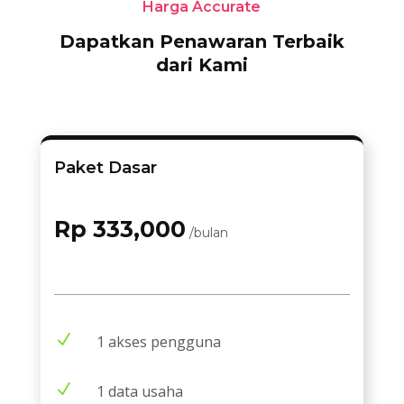
Harga Accurate
Dapatkan Penawaran Terbaik
dari Kami
Paket Dasar
Rp 333,000
/bulan
N
1 akses pengguna
N
1 data usaha