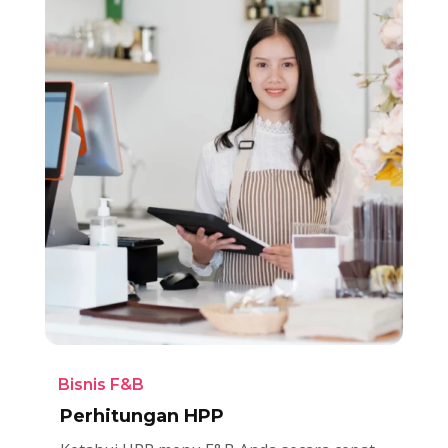
Bisnis F&B
Perhitungan HPP