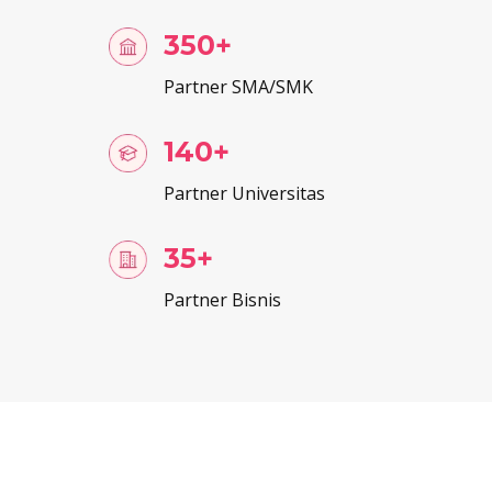
350+
Partner SMA/SMK
140+
Partner Universitas
35+
Partner Bisnis