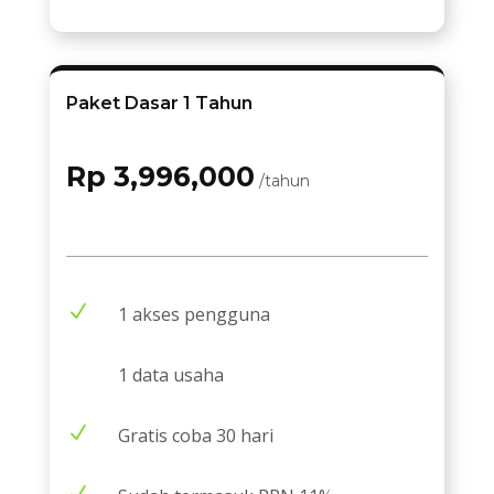
Paket Dasar 1 Tahun
Rp 3,996,000
/tahun
N
1 akses pengguna
1 data usaha
N
Gratis coba 30 hari