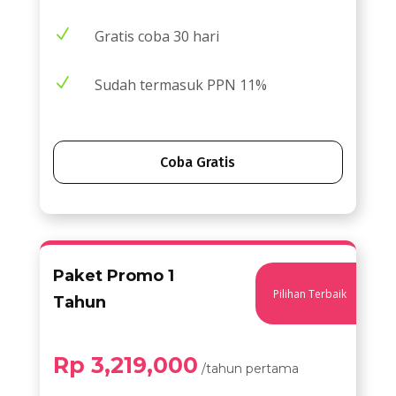
N
Gratis coba 30 hari
N
Sudah termasuk PPN 11%
Coba Gratis
Paket Promo 1
Pilihan Terbaik
Tahun
Rp 3,219,000
/tahun pertama