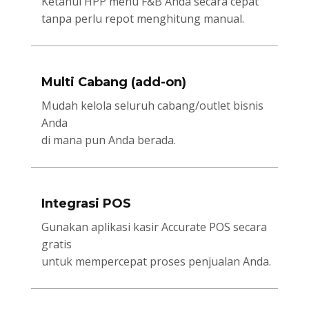
Ketahui HPP menu F&B Anda secara cepat
tanpa perlu repot menghitung manual.
Multi Cabang (add-on)
Mudah kelola seluruh cabang/outlet bisnis
Anda
di mana pun Anda berada.
Integrasi POS
Gunakan aplikasi kasir Accurate POS secara
gratis
untuk mempercepat proses penjualan Anda.