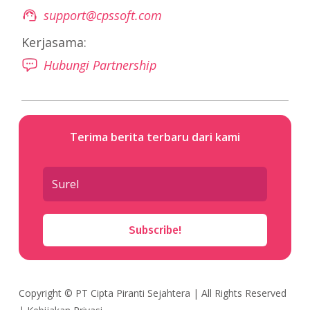
support@cpssoft.com
Kerjasama:
Hubungi Partnership
Terima berita terbaru dari kami
Subscribe!
Copyright ©
PT Cipta Piranti Sejahtera
| All Rights Reserved