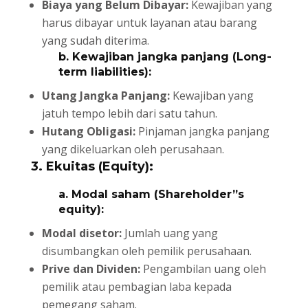
Biaya yang Belum Dibayar:
Kewajiban yang
harus dibayar untuk layanan atau barang
yang sudah diterima.
b. Kewajiban jangka panjang (Long-
term liabilities):
Utang Jangka Panjang:
Kewajiban yang
jatuh tempo lebih dari satu tahun.
Hutang Obligasi:
Pinjaman jangka panjang
yang dikeluarkan oleh perusahaan.
3. Ekuitas (Equity):
a. Modal saham (Shareholder”s
equity):
Modal disetor:
Jumlah uang yang
disumbangkan oleh pemilik perusahaan.
Prive dan Dividen:
Pengambilan uang oleh
pemilik atau pembagian laba kepada
pemegang saham.