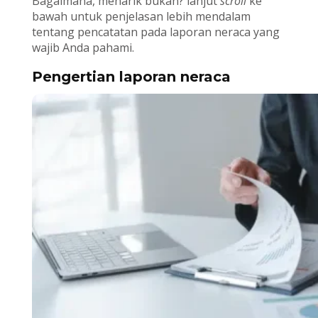
Bagaimana, menarik bukan? lanjut
scroll
ke
bawah untuk penjelasan lebih mendalam
tentang pencatatan pada laporan neraca yang
wajib Anda pahami.
Pengertian laporan neraca