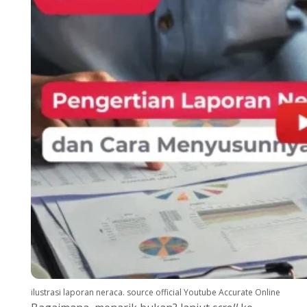
ilustrasi laporan neraca. source official Youtube Accurate Online