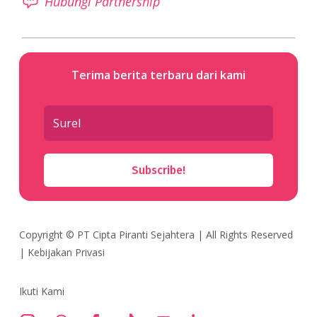
Hubungi Partnership
Terima berita terbaru dari kami
Subscribe!
Copyright ©
PT Cipta Piranti Sejahtera
| All Rights Reserved
|
Kebijakan Privasi
Ikuti Kami