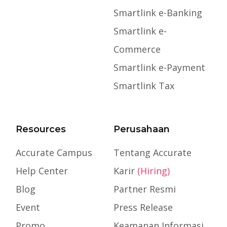
Smartlink e-Banking
Smartlink e-
Commerce
Smartlink e-Payment
Smartlink Tax
Resources
Perusahaan
Accurate Campus
Tentang Accurate
Help Center
Karir
(Hiring)
Blog
Partner Resmi
Event
Press Release
Promo
Keamanan Informasi