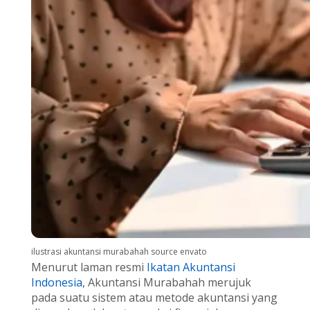
ilustrasi akuntansi murabahah source envato
Menurut laman resmi
Ikatan Akuntansi
Indonesia
, Akuntansi Murabahah merujuk
pada suatu sistem atau metode akuntansi yang