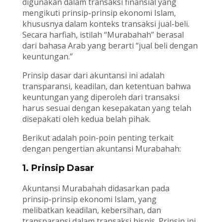
digunakan dalam transaksi finansial yang
mengikuti prinsip-prinsip ekonomi Islam,
khususnya dalam konteks transaksi jual-beli.
Secara harfiah, istilah “Murabahah” berasal
dari bahasa Arab yang berarti “jual beli dengan
keuntungan.”
Prinsip dasar dari akuntansi ini adalah
transparansi, keadilan, dan ketentuan bahwa
keuntungan yang diperoleh dari transaksi
harus sesuai dengan kesepakatan yang telah
disepakati oleh kedua belah pihak.
Berikut adalah poin-poin penting terkait
dengan pengertian akuntansi Murabahah:
1. Prinsip Dasar
Akuntansi Murabahah didasarkan pada
prinsip-prinsip ekonomi Islam, yang
melibatkan keadilan, kebersihan, dan
transparansi dalam transaksi bisnis. Prinsip ini