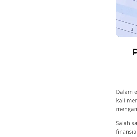
Dalam e
kali me
mengamb
Salah s
finansi