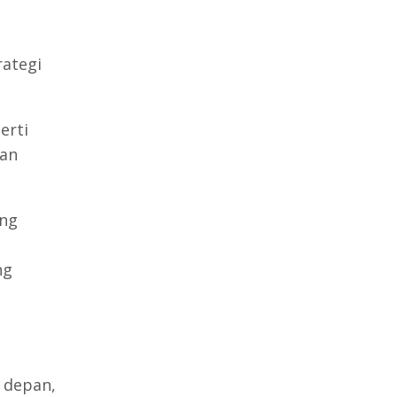
rategi
erti
gan
ang
ng
 depan,