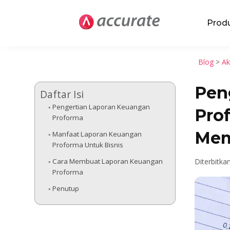
Prod
Blog
>
Ak
Pen
Daftar Isi
Pengertian Laporan Keuangan
Pro
Proforma
Mem
Manfaat Laporan Keuangan
Proforma Untuk Bisnis
Cara Membuat Laporan Keuangan
Diterbitka
Proforma
Penutup