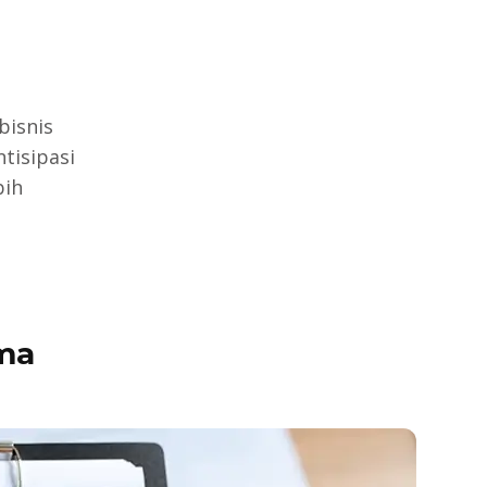
isnis
tisipasi
bih
ma