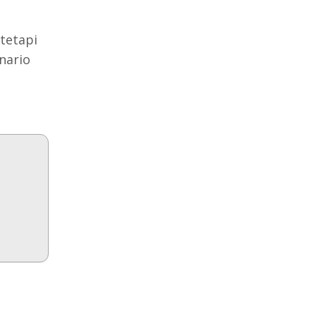
tetapi
nario