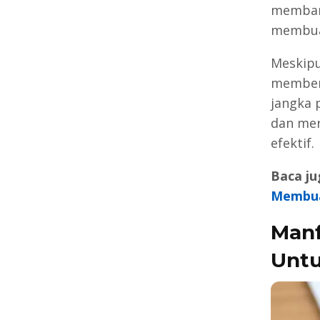
memban
membuat
Meskipu
memberi
jangka 
dan mer
efektif.
Baca ju
Membu
Manf
Untu