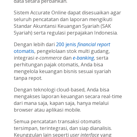
data setara perbankan.
Sistem Accurate Online dapat disesuaikan agar
seluruh pencatatan dan laporan mengikuti
Standar Akuntansi Keuangan Syariah (SAK
Syariah) serta regulasi perpajakan Indonesia.
Dengan lebih dari
200 jenis
financial report
otomatis
, pengelolaan stok multi gudang,
integrasi
e-commerce
dan
e-banking
, serta
perhitungan pajak otomatis, Anda bisa
mengelola keuangan bisnis sesuai syariah
tanpa repot.
Dengan teknologi cloud-based, Anda bisa
mengakses laporan keuangan secara real-time
dari mana saja, kapan saja, hanya melalui
browser atau aplikasi mobile.
Semua pencatatan transaksi otomatis
tersimpan, terintegrasi, dan siap dianalisis.
Keunggulan lain seperti
user interface
yang