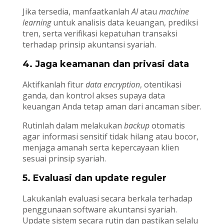
Jika tersedia, manfaatkanlah
AI
atau
machine
learning
untuk analisis data keuangan, prediksi
tren, serta verifikasi kepatuhan transaksi
terhadap prinsip akuntansi syariah.
4. Jaga keamanan dan privasi data
Aktifkanlah fitur
data encryption
, otentikasi
ganda, dan kontrol akses supaya data
keuangan Anda tetap aman dari ancaman siber.
Rutinlah dalam melakukan
backup
otomatis
agar informasi sensitif tidak hilang atau bocor,
menjaga amanah serta kepercayaan klien
sesuai prinsip syariah.
5. Evaluasi dan update reguler
Lakukanlah evaluasi secara berkala terhadap
penggunaan software akuntansi syariah.
Update sistem secara rutin dan pastikan selalu