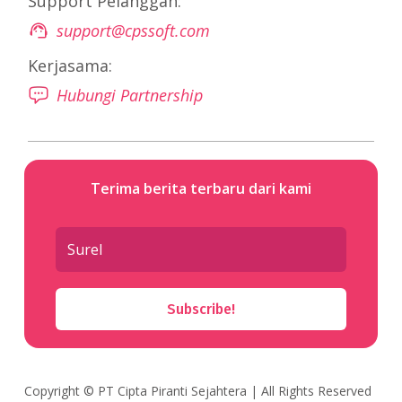
Support Pelanggan:
support@cpssoft.com
Kerjasama:
Hubungi Partnership
Terima berita terbaru dari kami
Subscribe!
Copyright ©
PT Cipta Piranti Sejahtera
| All Rights Reserved