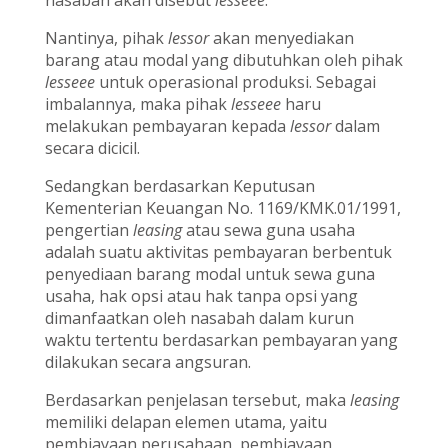
Nantinya, pihak
lessor
akan menyediakan
barang atau modal yang dibutuhkan oleh pihak
lesseee
untuk operasional produksi. Sebagai
imbalannya, maka pihak
lesseee
haru
melakukan pembayaran kepada
lessor
dalam
secara dicicil.
Sedangkan berdasarkan Keputusan
Kementerian Keuangan No. 1169/KMK.01/1991,
pengertian
leasing
atau sewa guna usaha
adalah suatu aktivitas pembayaran berbentuk
penyediaan barang modal untuk sewa guna
usaha, hak opsi atau hak tanpa opsi yang
dimanfaatkan oleh nasabah dalam kurun
waktu tertentu berdasarkan pembayaran yang
dilakukan secara angsuran.
Berdasarkan penjelasan tersebut, maka
leasing
memiliki delapan elemen utama, yaitu
pembiayaan perusahaan, pembiayaan