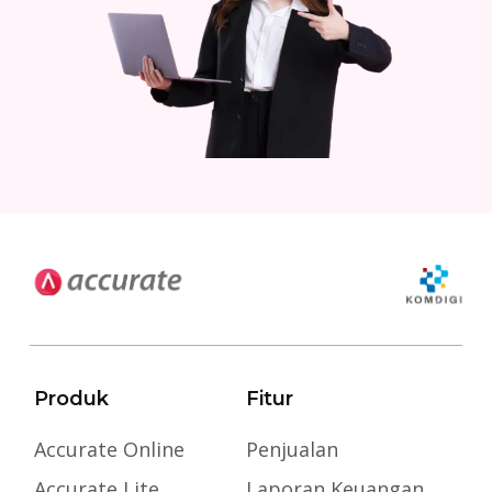
Produk
Fitur
Accurate Online
Penjualan
Accurate Lite
Laporan Keuangan