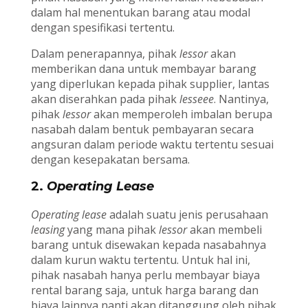
dalam hal menentukan barang atau modal
dengan spesifikasi tertentu.
Dalam penerapannya, pihak
lessor
akan
memberikan dana untuk membayar barang
yang diperlukan kepada pihak supplier, lantas
akan diserahkan pada pihak
lesseee
. Nantinya,
pihak
lessor
akan memperoleh imbalan berupa
nasabah dalam bentuk pembayaran secara
angsuran dalam periode waktu tertentu sesuai
dengan kesepakatan bersama.
2.
Operating Lease
Operating lease
adalah suatu jenis perusahaan
leasing
yang mana pihak
lessor
akan membeli
barang untuk disewakan kepada nasabahnya
dalam kurun waktu tertentu. Untuk hal ini,
pihak nasabah hanya perlu membayar biaya
rental barang saja, untuk harga barang dan
biaya lainnya nanti akan ditanggung oleh pihak