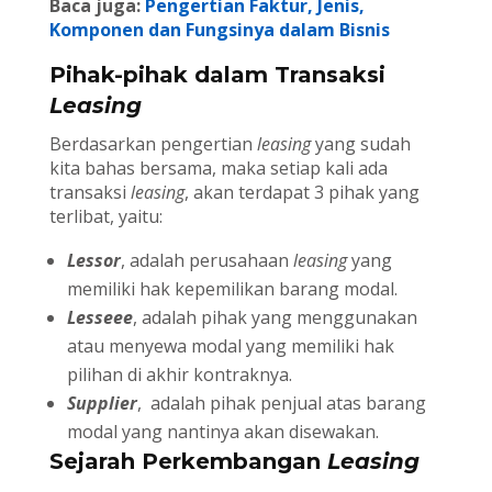
Baca juga:
Pengertian Faktur, Jenis,
Komponen dan Fungsinya dalam Bisnis
Pihak-pihak dalam Transaksi
Leasing
Berdasarkan pengertian
leasing
yang sudah
kita bahas bersama, maka setiap kali ada
transaksi
leasing
, akan terdapat 3 pihak yang
terlibat, yaitu:
Lessor
, adalah perusahaan
leasing
yang
memiliki hak kepemilikan barang modal.
Lesseee
, adalah pihak yang menggunakan
atau menyewa modal yang memiliki hak
pilihan di akhir kontraknya.
Supplier
, adalah pihak penjual atas barang
modal yang nantinya akan disewakan.
Sejarah Perkembangan
Leasing