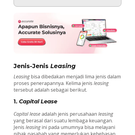
Jenis-Jenis
Leasing
Leasing
bisa dibedakan menjadi lima jenis dalam
proses penerapannya. Kelima jenis
leasing
tersebut adalah sebagai berikut.
1.
Capital Lease
Capital lease
adalah jenis perusahaan
leasing
yang berasal dari suatu lembaga keuangan.
Jenis
leasing
ini pada umumnya bisa melayani
pihak nasabah yang memerlukan kebebasan