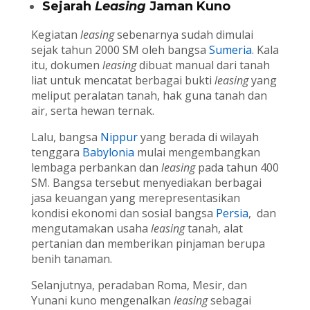
Sejarah
Leasing
Jaman Kuno
Kegiatan
leasing
sebenarnya sudah dimulai
sejak tahun 2000 SM oleh bangsa
Sumeria
. Kala
itu, dokumen
leasing
dibuat manual dari tanah
liat untuk mencatat berbagai bukti
leasing
yang
meliput peralatan tanah, hak guna tanah dan
air, serta hewan ternak.
Lalu, bangsa
Nippur
yang berada di wilayah
tenggara
Babylonia
mulai mengembangkan
lembaga perbankan dan
leasing
pada tahun 400
SM. Bangsa tersebut menyediakan berbagai
jasa keuangan yang merepresentasikan
kondisi ekonomi dan sosial bangsa
Persia
, dan
mengutamakan usaha
leasing
tanah, alat
pertanian dan memberikan pinjaman berupa
benih tanaman.
Selanjutnya, peradaban Roma, Mesir, dan
Yunani kuno mengenalkan
leasing
sebagai