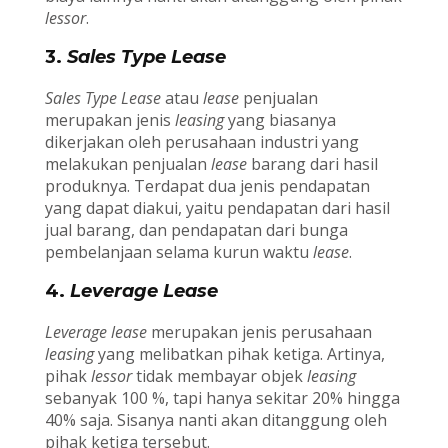
lessor
.
3.
Sales Type Lease
Sales Type Lease
atau
lease
penjualan
merupakan jenis
leasing
yang biasanya
dikerjakan oleh perusahaan industri yang
melakukan penjualan
lease
barang dari hasil
produknya. Terdapat dua jenis pendapatan
yang dapat diakui, yaitu pendapatan dari hasil
jual barang, dan pendapatan dari bunga
pembelanjaan selama kurun waktu
lease
.
4.
Leverage Lease
Leverage lease
merupakan jenis perusahaan
leasing
yang melibatkan pihak ketiga. Artinya,
pihak
lessor
tidak membayar objek
leasing
sebanyak 100 %, tapi hanya sekitar 20% hingga
40% saja. Sisanya nanti akan ditanggung oleh
pihak ketiga tersebut.