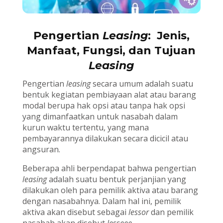
Pengertian
Leasing
: Jenis,
Manfaat, Fungsi, dan Tujuan
Leasing
Pengertian
leasing
secara umum adalah suatu
bentuk kegiatan pembiayaan alat atau barang
modal berupa hak opsi atau tanpa hak opsi
yang dimanfaatkan untuk nasabah dalam
kurun waktu tertentu, yang mana
pembayarannya dilakukan secara dicicil atau
angsuran.
Beberapa ahli berpendapat bahwa pengertian
leasing
adalah suatu bentuk perjanjian yang
dilakukan oleh para pemilik aktiva atau barang
dengan nasabahnya. Dalam hal ini, pemilik
aktiva akan disebut sebagai
lessor
dan pemilik
nasabah akan disebut
lesseee
.