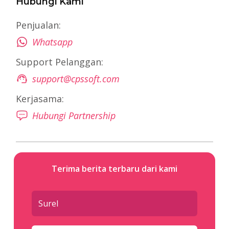
Hubungi Kami
Penjualan:
Whatsapp
Support Pelanggan:
support@cpssoft.com
Kerjasama:
Hubungi Partnership
Terima berita terbaru dari kami