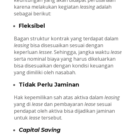
keuntungan yang akan didapat perusahaan
karena melakukan kegiatan
leasing
adalah
sebagai berikut:
Fleksibel
Bagan struktur kontrak yang terdapat dalam
leasing
bisa disesuaikan sesuai dengan
keperluan
lessee
. Sehingga, jangka waktu
lease
serta nominal biaya yang harus dikeluarkan
bisa disesuaikan dengan kondisi keuangan
yang dimiliki oleh nasabah.
Tidak Perlu Jaminan
Hak kepemilikan sah atas aktiva dalam
leasing
yang di
lease
dan pembayaran
lease
sesuai
pendapat oleh aktiva bisa dijadikan jaminan
untuk
lease
tersebut.
Capital Saving