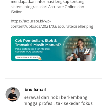
mendapatkan informasi lengkap tentang
sistem integrasi dari Accurate Online dan
iSeller.
https://accurate.id/wp-
content/uploads/2021/03/accuratexiseller.png
Ibnu Ismail
Berawal dari hobi berkembang
hingga profesi, tak sekedar fokus