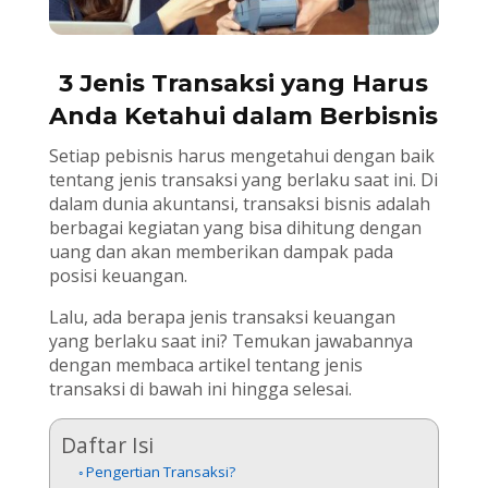
3 Jenis Transaksi yang Harus
Anda Ketahui dalam Berbisnis
Setiap pebisnis harus mengetahui dengan baik
tentang jenis transaksi yang berlaku saat ini. Di
dalam dunia akuntansi, transaksi bisnis adalah
berbagai kegiatan yang bisa dihitung dengan
uang dan akan memberikan dampak pada
posisi keuangan.
Lalu, ada berapa jenis transaksi keuangan
yang berlaku saat ini? Temukan jawabannya
dengan membaca artikel tentang jenis
transaksi di bawah ini hingga selesai.
Daftar Isi
Pengertian Transaksi?