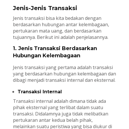
Jenis-Jenis Transaksi
Jenis transaksi bisa kita bedakan dengan
berdasarkan hubungan antar kelembagaan,
pertukaran mata uang, dan berdasarkan
tujuannya. Berikut ini adalah penjelasannya.
1. Jenis Transaksi Berdasarkan
Hubungan Kelembagaan
Jenis transaksi yang pertama adalah transaksi
yang berdasarkan hubungan kelembagaan dan
dibagi menjadi transaksi internal dan eksternal.
Transaksi Internal
Transaksi internal adalah dimana tidak ada
pihak eksternal yang terlibat dalam suatu
transaksi. Didalamnya juga tidak melibatkan
pertukaran antar kedua belah pihak,
melainkan suatu peristiwa yang bisa diukur di