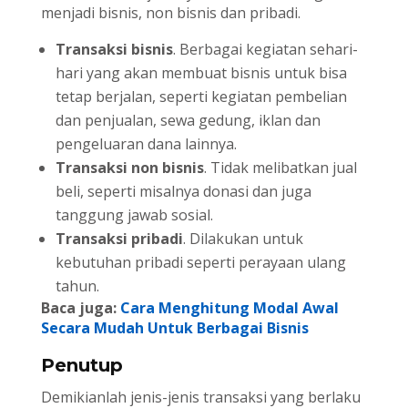
menjadi bisnis, non bisnis dan pribadi.
Transaksi bisnis
. Berbagai kegiatan sehari-
hari yang akan membuat bisnis untuk bisa
tetap berjalan, seperti kegiatan pembelian
dan penjualan, sewa gedung, iklan dan
pengeluaran dana lainnya.
Transaksi non bisnis
. Tidak melibatkan jual
beli, seperti misalnya donasi dan juga
tanggung jawab sosial.
Transaksi pribadi
. Dilakukan untuk
kebutuhan pribadi seperti perayaan ulang
tahun.
Baca juga:
Cara Menghitung Modal Awal
Secara Mudah Untuk Berbagai Bisnis
Penutup
Demikianlah jenis-jenis transaksi yang berlaku