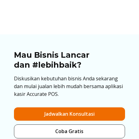
cetak QRIS untuk berjualan di artikel ini!
Mau Bisnis Lancar
dan #lebihbaik?
Diskusikan kebutuhan bisnis Anda sekarang
dan mulai jualan lebih mudah bersama aplikasi
kasir Accurate POS.
Jadwalkan Konsultasi
Coba Gratis