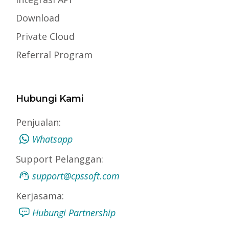
Download
Private Cloud
Referral Program
Hubungi Kami
Penjualan:
Whatsapp
Support Pelanggan:
support@cpssoft.com
Kerjasama:
Hubungi Partnership