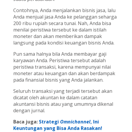
Contohnya, Anda menjalankan bisnis jasa, lalu
Anda menjual jasa Anda ke pelanggan seharga
200 ribu rupiah secara tunai. Nah, Anda bisa
menilai peristiwa tersebut ke dalam istilah
moneter dan akan memberikan dampak
langsung pada kondisi keuangan bisnis Anda.
Pun sama halnya bila Anda membayar gaji
karyawan Anda. Peristiwa tersebut adalah
peristiwa transaksi, karena mempunyai nilai
moneter atau keuangan dan akan berdampak
pada finansial bisnis yang Anda jalankan.
Seluruh transaksi yang terjadi tersebut akan
dicatat oleh akuntan ke dalam catatan
akuntansi bisnis atau yang umumnya dikenal
dengan jurnal.
Baca juga:
Strategi
Omnichannel
, Ini
Keuntungan yang Bisa Anda Rasakan!