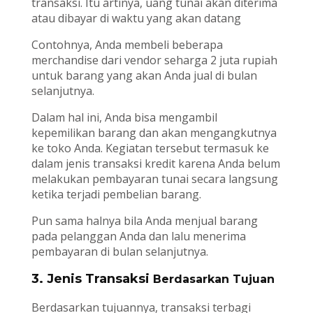
transaksi. Itu artinya, uang tunai akan diterima
atau dibayar di waktu yang akan datang
Contohnya, Anda membeli beberapa
merchandise dari vendor seharga 2 juta rupiah
untuk barang yang akan Anda jual di bulan
selanjutnya.
Dalam hal ini, Anda bisa mengambil
kepemilikan barang dan akan mengangkutnya
ke toko Anda. Kegiatan tersebut termasuk ke
dalam jenis transaksi kredit karena Anda belum
melakukan pembayaran tunai secara langsung
ketika terjadi pembelian barang.
Pun sama halnya bila Anda menjual barang
pada pelanggan Anda dan lalu menerima
pembayaran di bulan selanjutnya.
3.
Jenis Transaksi
Berdasarkan Tujuan
Berdasarkan tujuannya, transaksi terbagi