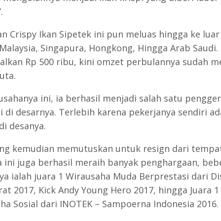
.
n Crispy Ikan Sipetek ini pun meluas hingga ke luar
 Malaysia, Singapura, Hongkong, Hingga Arab Saudi.
lkan Rp 500 ribu, kini omzet perbulannya sudah m
uta.
usahanya ini, ia berhasil menjadi salah satu pengge
 di desarnya. Terlebih karena pekerjanya sendiri ad
di desanya.
ng kemudian memutuskan untuk resign dari tempa
a ini juga berhasil meraih banyak penghargaan, beb
ya ialah juara 1 Wirausaha Muda Berprestasi dari D
rat 2017, Kick Andy Young Hero 2017, hingga Juara 1
ha Sosial dari INOTEK – Sampoerna Indonesia 2016.