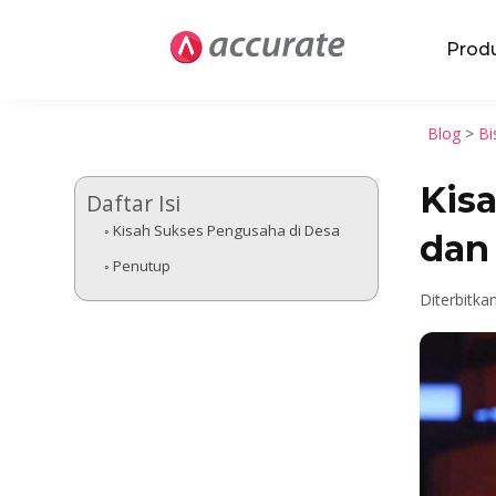
Prod
Blog
>
Bi
Kis
Daftar Isi
Kisah Sukses Pengusaha di Desa
dan 
Penutup
Diterbitka