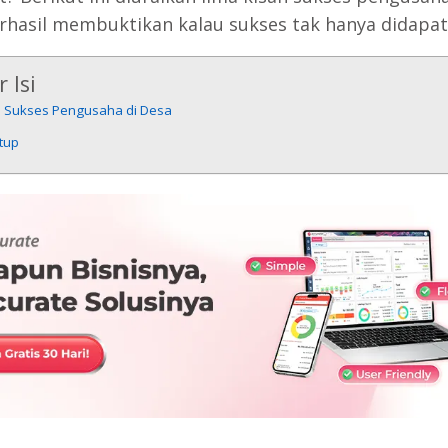
rhasil membuktikan kalau sukses tak hanya didapat 
 Isi
h Sukses Pengusaha di Desa
tup