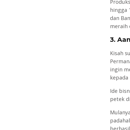
Produks
hingga 
dan Band
meraih 
3. Aa
Kisah s
Permana
ingin m
kepada 
Ide bis
petek d
Mulanya
padahal
berhasi