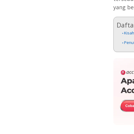
yang be
Daftar
Kisa
Penu