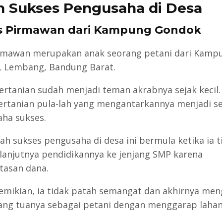
h Sukses Pengusaha di Desa
us Pirmawan dari Kampung Gondok
rmawan merupakan anak seorang petani dari Kamp
 Lembang, Bandung Barat.
ertanian sudah menjadi teman akrabnya sejak kecil
ertanian pula-lah yang mengantarkannya menjadi s
ha sukses.
sah sukses pengusaha di desa ini bermula ketika ia t
lanjutnya pendidikannya ke jenjang SMP karena
tasan dana.
emikian, ia tidak patah semangat dan akhirnya men
rang tuanya sebagai petani dengan menggarap laha