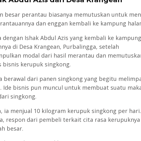
n besar perantau biasanya memutuskan untuk men
 rantauannya dan enggan kembali ke kampung hala
 dengan Ishak Abdul Azis yang kembali ke kampun
nya di Desa Krangean, Purbalingga, setelah
ulkan modal dari hasil merantau dan memutuska
s bisnis kerupuk singkong.
a berawal dari panen singkong yang begitu melimpa
. Ide bisnis pun muncul untuk membuat suatu mak
dari singkong.
, ia menjual 10 kilogram kerupuk singkong per hari.
a, respon dari pembeli terkait cita rasa kerupuknya
ah besar.