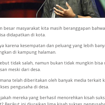
n besar masyarakat kita masih beranggapan bahwa
isa didapatkan di kota.
ya karena kesempatan dan peluang yang lebih bany
ngkan di kampung halaman.
sebut tidak salah, namun bukan tidak mungkin bisa
san meski dari desa.
mana telah diberitakan oleh banyak media terkait k
ukses pengusaha di desa.
ajakah mereka yang berhasil menorehkan kisah suks
t? Berikut ini diuraikan lima kisah sukses pengusaha