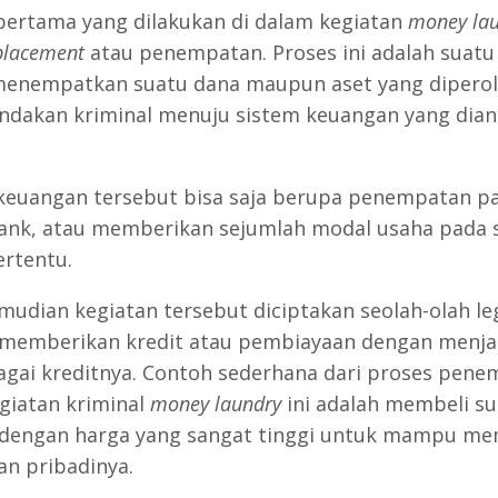
pertama yang dilakukan di dalam kegiatan
money la
placement
atau penempatan. Proses ini adalah suatu
enempatkan suatu dana maupun aset yang diperol
indakan kriminal menuju sistem keuangan yang dia
keuangan tersebut bisa saja berupa penempatan p
ank, atau memberikan sejumlah modal usaha pada 
ertentu.
emudian kegiatan tersebut diciptakan seolah-olah le
 memberikan kredit atau pembiayaan dengan menja
agai kreditnya. Contoh sederhana dari proses pen
giatan kriminal
money laundry
ini adalah membeli su
dengan harga yang sangat tinggi untuk mampu m
an pribadinya.