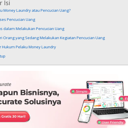
 Isi
Itu Money Laundry atau Pencucian Uang?
oses Pencucian Uang
s dalam Melakukan Pencucian Uang
-ciri Orang yang Sedang Melakukan Kegiatan Pencucian Uang
r Hukum Pelaku Money Laundry
tup