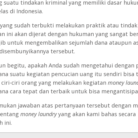
suatu tindakan kriminal yang memiliki dasar huk
las di Indonesia.
yang sudah terbukti melakukan praktik atau tindak
an ini akan dijerat dengan hukuman yang sangat be
jib untuk mengembalikan sejumlah dana ataupun a
disembunyikannya tersebut.
n begitu, apakah Anda sudah mengetahui dengan p
na suatu kegiatan pencucian uang itu sendiri bisa t
a ciri-ciri orang yang melakukan kegiatan
money laun
na cara tepat dan terbaik untuk bisa mengantisipa
mukan jawaban atas pertanyaan tersebut dengan 
 tentang
money laundry
yang akan kami bahas secara
 ini.