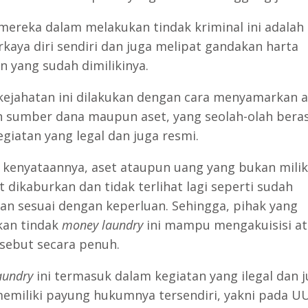
mereka dalam melakukan tindak kriminal ini adalah
aya diri sendiri dan juga melipat gandakan harta
n yang sudah dimilikinya.
kejahatan ini dilakukan dengan cara menyamarkan a
 sumber dana maupun aset, yang seolah-olah beras
egiatan yang legal dan juga resmi.
 kenyataannya, aset ataupun uang yang bukan mili
t dikaburkan dan tidak terlihat lagi seperti sudah
an sesuai dengan keperluan. Sehingga, pihak yang
kan tindak
money laundry
ini mampu mengakuisisi a
rsebut secara penuh.
aundry
ini termasuk dalam kegiatan yang ilegal dan 
emiliki payung hukumnya tersendiri, yakni pada UU