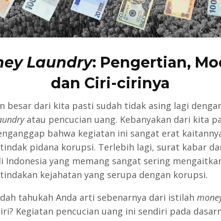
ey Laundry
: Pengertian, Mo
dan Ciri-cirinya
 besar dari kita pasti sudah tidak asing lagi dengan
aundry
atau pencucian uang. Kebanyakan dari kita pa
nganggap bahwa kegiatan ini sangat erat kaitanny
tindak pidana korupsi. Terlebih lagi, surat kabar d
i Indonesia yang memang sangat sering mengaitka
tindakan kejahatan yang serupa dengan korupsi.
udah tahukah Anda arti sebenarnya dari istilah
money
diri? Kegiatan pencucian uang ini sendiri pada dasar