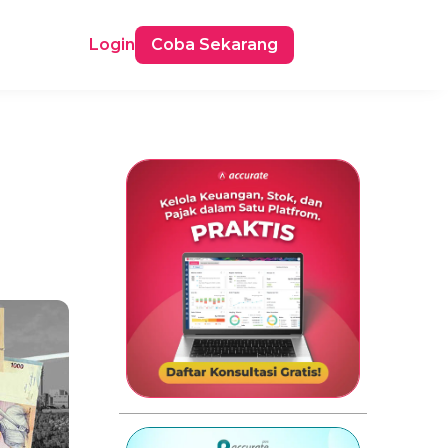
Login
Coba Sekarang