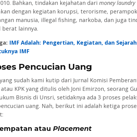
010. Bahkan, tindakan kejahatan dari
money laundry
akan dengan kegiatan korupsi, terorisme, perampok
ngan manusia, illegal fishing, narkoba, dan juga ti
 berat lainnya.
ga:
IMF Adalah: Pengertian, Kegiatan, dan Sejarah
tuknya IMF
oses Pencucian Uang
 yang sudah kami kutip dari Jurnal Komisi Pembera
 atau KPK yang ditulis oleh Joni Emirzon, seorang G
ukum Bisnis di Unsri, setidaknya ada 3 proses pela
pencucian uang. Nah, berikut ini adalah ketiga prose
t:
nempatan atau
Placement