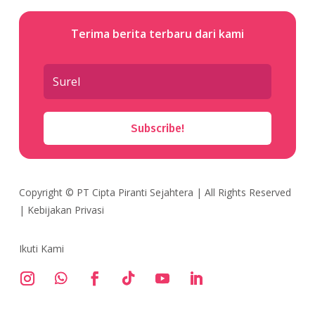
Terima berita terbaru dari kami
Subscribe!
Copyright ©
PT Cipta Piranti Sejahtera
| All Rights Reserved
|
Kebijakan Privasi
Ikuti Kami