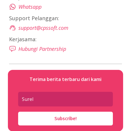
Whatsapp
Support Pelanggan:
support@cpssoft.com
Kerjasama:
Hubungi Partnership
Terima berita terbaru dari kami
Subscribe!