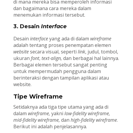
di mana mereka bisa memperoleh informasi
dan bagaimana cara mereka dalam
menemukan informasi tersebut.
3. Desain
Interface
Desain
interface
yang ada di dalam
wireframe
adalah tentang proses penempatan elemen
website
secara visual, seperti
link
, judul, tombol,
ukuran
font
,
text-align,
dan berbagai hal lainnya.
Berbagai elemen tersebut sangat penting
untuk mempermudah pengguna dalam
berinteraksi dengan tampilan aplikasi atau
website.
Tipe Wireframe
Setidaknya ada tiga tipe utama yang ada di
dalam
wireframe,
yakni
low-fidelity wireframe,
mid-fidelity wireframe,
dan
high-fidelity wireframe
.
Berikut ini adalah penjelasannya.