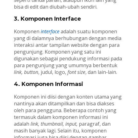
seperti tanda panah, ataupun ikon lain yang
bisa di edit dan diubah-ubah sendiri.
3. Komponen Interface
Komponen
interface
adalah suatu komponen
yang di dalamnya berhubungan dengan media
interaksi antar tampilan website dengan para
pengunjung. Komponen yang satu ini
digunakan sebagai pendukung informasi pada
para pengunjung yang umumnya berbentuk
link, button
, judul, logo,
font size
, dan lain-lain.
4. Komponen Informasi
Komponen ini diisi dengan konten utama yang
nantinya akan ditampilkan dan bisa diakses
oleh para pengguna. Beberapa contoh yang
termasuk dalam komponen informasi ini
adalah
link, thumbnail, input,
paragraf, dan
masih banyak lagi. Selain itu, komponen
informasi juga bisa diisi dengan gambar