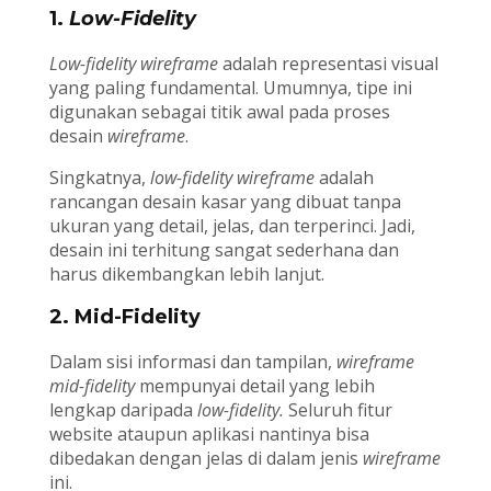
1.
Low-Fidelity
Low-fidelity wireframe
adalah representasi visual
yang paling fundamental. Umumnya, tipe ini
digunakan sebagai titik awal pada proses
desain
wireframe
.
Singkatnya,
low-fidelity wireframe
adalah
rancangan desain kasar yang dibuat tanpa
ukuran yang detail, jelas, dan terperinci. Jadi,
desain ini terhitung sangat sederhana dan
harus dikembangkan lebih lanjut.
2. Mid-Fidelity
Dalam sisi informasi dan tampilan,
wireframe
mid-fidelity
mempunyai detail yang lebih
lengkap daripada
low-fidelity.
Seluruh fitur
website ataupun aplikasi nantinya bisa
dibedakan dengan jelas di dalam jenis
wireframe
ini.