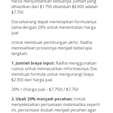
harus menjumlahkan keduanya. Jumlah yang
dihasilkan dari $1.750 ditambah $6.000 adalah
$7.750.
Dia sekarang dapat menetapkan formulanya
sama dengan 20% untuk menentukan harga
jual:
Untuk membuat perhitungan akhir, Radha
memisahkan prosesnya menjadi beberapa
langkah:
1. Jumlah biaya input:
Radha menggunakan
rumus untuk memasukkan informasinya. Dia
membuat formula untuk mengurangi biaya
$2.350 dari harga jual.
20% = (Harga Jual – $7,750) / $7,750
2. Ubah 20% menjadi pecahan:
Untuk
menyelesaikan persamaan matematika seperti
ini, persentase diubah menjadi pecahan agar