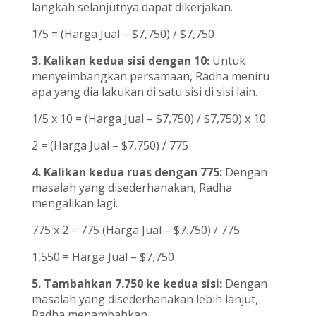
langkah selanjutnya dapat dikerjakan.
1/5 = (Harga Jual – $7,750) / $7,750
3. Kalikan kedua sisi dengan 10:
Untuk
menyeimbangkan persamaan, Radha meniru
apa yang dia lakukan di satu sisi di sisi lain.
1/5 x 10 = (Harga Jual – $7,750) / $7,750) x 10
2 = (Harga Jual – $7,750) / 775
4. Kalikan kedua ruas dengan 775:
Dengan
masalah yang disederhanakan, Radha
mengalikan lagi.
775 x 2 = 775 (Harga Jual – $7.750) / 775
1,550 = Harga Jual – $7,750
5. Tambahkan 7.750 ke kedua sisi:
Dengan
masalah yang disederhanakan lebih lanjut,
Radha menambahkan.