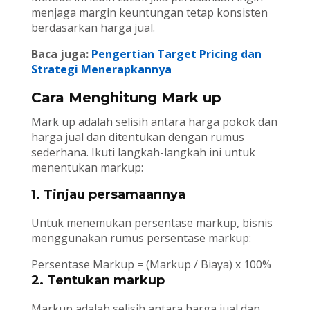
menjaga margin keuntungan tetap konsisten
berdasarkan harga jual.
Baca juga:
Pengertian Target Pricing dan
Strategi Menerapkannya
Cara Menghitung Mark up
Mark up adalah selisih antara harga pokok dan
harga jual dan ditentukan dengan rumus
sederhana. Ikuti langkah-langkah ini untuk
menentukan markup:
1. Tinjau persamaannya
Untuk menemukan persentase markup, bisnis
menggunakan rumus persentase markup:
Persentase Markup = (Markup / Biaya) x 100%
2. Tentukan markup
Markup adalah selisih antara harga jual dan