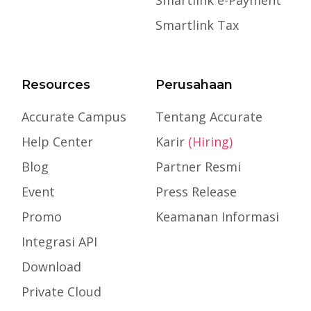
Smartlink e-Payment
Smartlink Tax
Resources
Perusahaan
Accurate Campus
Tentang Accurate
Help Center
Karir
(Hiring)
Blog
Partner Resmi
Event
Press Release
Promo
Keamanan Informasi
Integrasi API
Download
Private Cloud