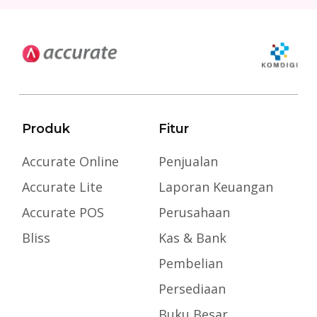
Produk
Fitur
Accurate Online
Penjualan
Accurate Lite
Laporan Keuangan
Accurate POS
Perusahaan
Bliss
Kas & Bank
Pembelian
Persediaan
Buku Besar