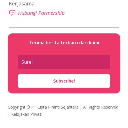
Kerjasama:
Hubungi Partnership
Terima berita terbaru dari kami
Subscribe!
Copyright ©
PT Cipta Piranti Sejahtera
| All Rights Reserved
|
Kebijakan Privasi