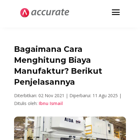
Bagaimana Cara
Menghitung Biaya
Manufaktur? Berikut
Penjelasannya
Diterbitkan: 02 Nov 2021 |
Diperbarui: 11 Agu 2025 |
Ditulis oleh:
Ibnu Ismail