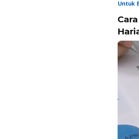
Untuk B
Cara
Hari