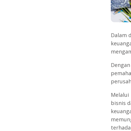
Dalam d
keuanga
mengam
Dengan 
pemaham
perusah
Melalui
bisnis 
keuanga
memungk
terhada