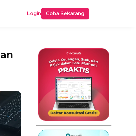
Login
Coba Sekarang
ian