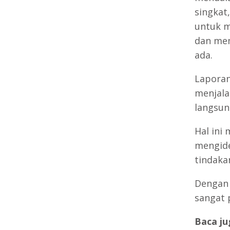
singkat
untuk m
dan mem
ada.
Laporan
menjala
langsun
Hal ini
mengide
tindaka
Dengan 
sangat 
Baca ju