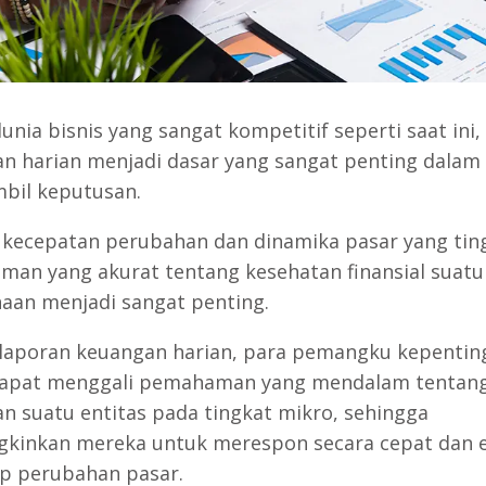
unia bisnis yang sangat kompetitif seperti saat ini,
n harian menjadi dasar yang sangat penting dalam
bil keputusan.
kecepatan perubahan dan dinamika pasar yang ting
an yang akurat tentang kesehatan finansial suatu
aan menjadi sangat penting.
 laporan keuangan harian, para pemangku kepentin
dapat menggali pemahaman yang mendalam tentang
n suatu entitas pada tingkat mikro, sehingga
inkan mereka untuk merespon secara cepat dan e
p perubahan pasar.