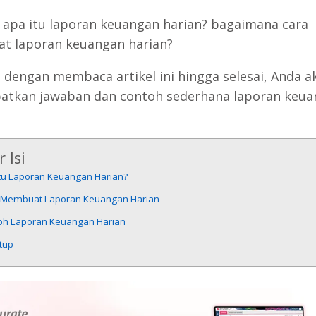
apa itu laporan keuangan harian? bagaimana cara
 laporan keuangan harian?
 dengan membaca artikel ini hingga selesai, Anda a
tkan jawaban dan contoh sederhana laporan keua
 Isi
itu Laporan Keuangan Harian?
 Membuat Laporan Keuangan Harian
oh Laporan Keuangan Harian
tup