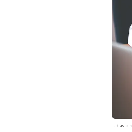
ilustrasi c