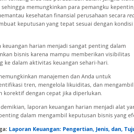
, sehingga memungkinkan para pemangku kepenti
emantau kesehatan finansial perusahaan secara
re
buat keputusan yang tepat sesuai dengan kondisi
 keuangan harian menjadi sangat penting dalam
nkan bisnis karena mampu memberikan visibilitas
g ke dalam aktivitas keuangan sehari-hari.
 memungkinkan manajemen dan Anda untuk
ntifikasi tren, mengelola likuiditas, dan mengambil
n korektif dengan cepat jika diperlukan.
demikian, laporan keuangan harian menjadi alat ya
penting dalam mengambil keputusan bisnis yang efe
ga:
Laporan Keuangan: Pengertian, Jenis, dan, Tu