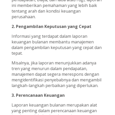
ini memberikan pemahaman yang lebih baik
tentang arah dan kondisi keuangan
perusahaan.
2. Pengambilan Keputusan yang Cepat
Informasi yang terdapat dalam laporan
keuangan bulanan membantu manajemen
dalam pengambilan keputusan yang cepat dan
tepat.
Misalnya, jika laporan menunjukkan adanya
tren yang menurun dalam pendapatan,
manajemen dapat segera merespons dengan
mengidentifikasi penyebabnya dan mengambil
langkah-langkah perbaikan yang diperlukan.
3. Perencanaan Keuangan
Laporan keuangan bulanan merupakan alat
yang penting dalam perencanaan keuangan