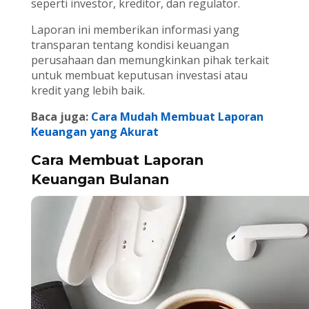
seperti investor, kreditor, dan regulator.
Laporan ini memberikan informasi yang
transparan tentang kondisi keuangan
perusahaan dan memungkinkan pihak terkait
untuk membuat keputusan investasi atau
kredit yang lebih baik.
Baca juga:
Cara Mudah Membuat Laporan
Keuangan yang Akurat
Cara Membuat Laporan
Keuangan Bulanan