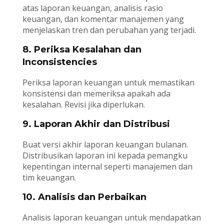
atas laporan keuangan, analisis rasio
keuangan, dan komentar manajemen yang
menjelaskan tren dan perubahan yang terjadi.
8. Periksa Kesalahan dan
Inconsistencies
Periksa laporan keuangan untuk memastikan
konsistensi dan memeriksa apakah ada
kesalahan. Revisi jika diperlukan.
9. Laporan Akhir dan Distribusi
Buat versi akhir laporan keuangan bulanan.
Distribusikan laporan ini kepada pemangku
kepentingan internal seperti manajemen dan
tim keuangan.
10. Analisis dan Perbaikan
Analisis laporan keuangan untuk mendapatkan