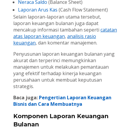
Neraca Saldo
(Balance Sheet)
Laporan Arus Kas
(Cash Flow Statement)
Selain laporan-laporan utama tersebut,
laporan keuangan bulanan juga dapat
mencakup informasi tambahan seperti
catatan
atas laporan keuangan
,
analisis rasio
keuangan
, dan komentar manajemen.
Penyusunan laporan keuangan bulanan yang
akurat dan terperinci memungkinkan
manajemen untuk melakukan pemantauan
yang efektif terhadap kinerja keuangan
perusahaan untuk membuat keputusan
strategis.
Baca juga:
Pengertian Laporan Keuangan
Bisnis dan Cara Membuatnya
Komponen Laporan Keuangan
Bulanan