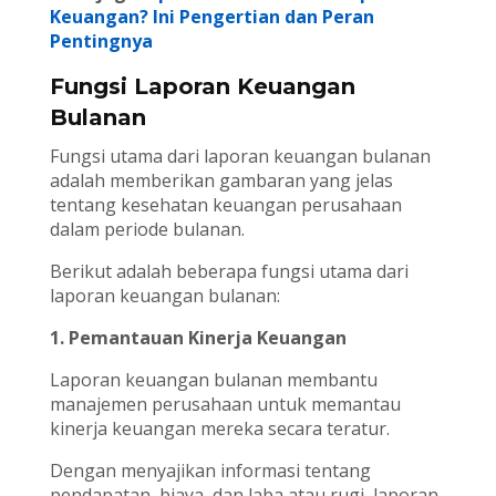
Keuangan? Ini Pengertian dan Peran
Pentingnya
Fungsi Laporan Keuangan
Bulanan
Fungsi utama dari laporan keuangan bulanan
adalah memberikan gambaran yang jelas
tentang kesehatan keuangan perusahaan
dalam periode bulanan.
Berikut adalah beberapa fungsi utama dari
laporan keuangan bulanan:
1. Pemantauan Kinerja Keuangan
Laporan keuangan bulanan membantu
manajemen perusahaan untuk memantau
kinerja keuangan mereka secara teratur.
Dengan menyajikan informasi tentang
pendapatan, biaya, dan laba atau rugi, laporan