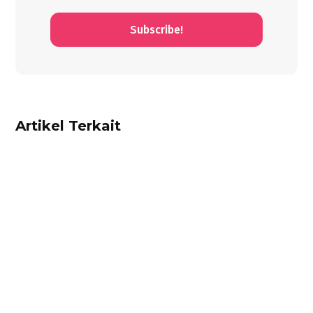
Subscribe!
Artikel Terkait