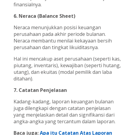
finansialnya.
6. Neraca (Balance Sheet)
Neraca menunjukkan posisi keuangan
perusahaan pada akhir periode bulanan.
Neraca membantu menilai kekayaan bersih
perusahaan dan tingkat likuiditasnya.
Hal ini mencakup aset perusahaan (seperti kas,
piutang, inventaris), kewajiban (seperti hutang,
utang), dan ekuitas (modal pemilik dan laba
ditahan).
7. Catatan Penjelasan
Kadang-kadang, laporan keuangan bulanan
juga dilengkapi dengan catatan penjelasan
yang menjelaskan detail dan signifikansi dari
angka-angka yang tercantum dalam laporan.
Baca juga:
Apa itu Catatan Atas Laporan