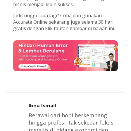
bisnis menjadi lebih sukses.
Jadi tunggu apa lagi? Coba dan gunakan
Accurate Online sekarang juga selama 30 hari
gratis dengan klik tautan gambar di bawah ini.
Ibnu Ismail
Berawal dari hobi berkembang
hingga profesi, tak sekedar fokus
menulis di bidang ekonomi dan