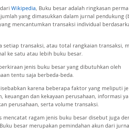
 dari
Wikipedia
, Buku besar adalah ringkasan perma
 jumlah yang dimasukkan dalam jurnal pendukung 
 yang mencantumkan transaksi individual berdasark
.
 setiap transaksi, atau total rangkaian transaksi, 
nal ke satu atau lebih buku besar.
perkiraan jenis buku besar yang dibutuhkan oleh
aan tentu saja berbeda-beda.
 disebabkan karena beberapa faktor yang meliputi je
n, keuangan dan kekayaan perusahaan, informasi y
kan perusahaan, serta volume transaksi.
as mencatat ragam jenis buku besar disebut juga d
 Buku besar merupakan pemindahan akun dari jurna