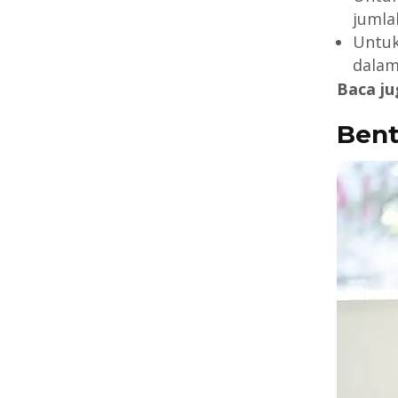
jumla
Untuk
dalam
Baca ju
Bent