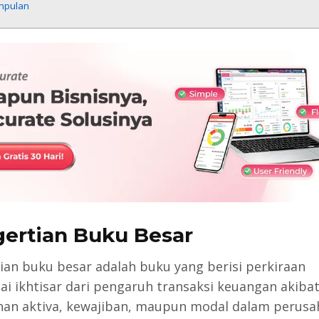
mpulan
ertian Buku Besar
ian buku besar adalah buku yang berisi perkiraan
i ikhtisar dari pengaruh transaksi keuangan akiba
an aktiva, kewajiban, maupun modal dalam perusa