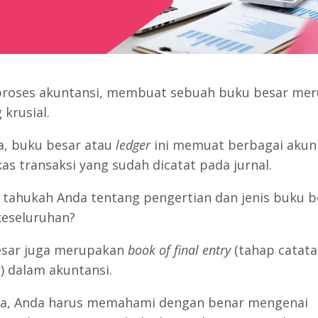
roses akuntansi, membuat sebuah buku besar me
 krusial.
a, buku besar atau
ledger
ini memuat berbagai akun
as transaksi yang sudah dicatat pada jurnal.
tahukah Anda tentang pengertian dan jenis buku b
keseluruhan?
esar juga merupakan
book of final entry
(tahap catat
r) dalam akuntansi.
a, Anda harus memahami dengan benar mengenai