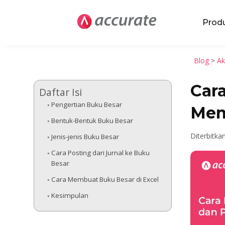
Prod
Blog
>
Ak
Car
Daftar Isi
Pengertian Buku Besar
Mem
Bentuk-Bentuk Buku Besar
Diterbitka
Jenis-jenis Buku Besar
Cara Posting dari Jurnal ke Buku
Besar
Cara Membuat Buku Besar di Excel
Kesimpulan