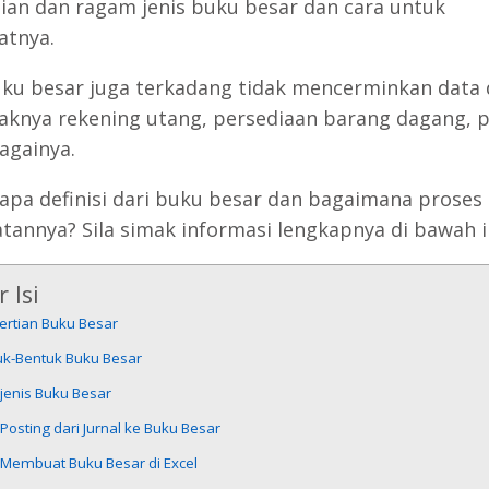
ian dan ragam jenis buku besar dan cara untuk
tnya.
ku besar juga terkadang tidak mencerminkan data
ayaknya rekening utang, persediaan barang dagang, p
againya.
 apa definisi dari buku besar dan bagaimana proses
annya? Sila simak informasi lengkapnya di bawah in
 Isi
ertian Buku Besar
uk-Bentuk Buku Besar
-jenis Buku Besar
Posting dari Jurnal ke Buku Besar
 Membuat Buku Besar di Excel