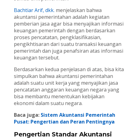
Bachtiar Arif, dkk.
menjelaskan bahwa
akuntansi pemerintahan adalah kegiatan
pemberian jasa agar bisa menyajikan informasi
keuangan pemerintah dengan berdasarkan
proses pencatatan, pengklasifikasian,
pengikhtisaran dari suatu transaksi keuangan
pemerintah dan juga penafsiran atas informasi
keuangan tersebut.
Berdasarkan kedua penjelasan di atas, bisa kita
simpulkan bahwa akuntansi pemerintahan
adalah suatu unit kerja yang menyajikan jasa
pencatatan anggaran keuangan negara yang
bisa membantu menentukan kebijakan
ekonomi dalam suatu negara.
Baca juga:
Sistem Akuntansi Pemerintah
Pusat: Pengertian dan Peran Pentingnya
Pengertian Standar Akuntansi