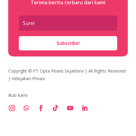
Terima berita terbaru dari kami
Subscribe!
Copyright ©
PT Cipta Piranti Sejahtera
| All Rights Reserved
|
Kebijakan Privasi
Ikuti Kami