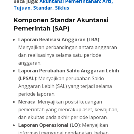
Baca juga:
Akuntansi Pemerintahan: Arti,
Tujuan, Standar, Siklus
Komponen Standar Akuntansi
Pemerintah (SAP)
Laporan Realisasi Anggaran (LRA)
:
Menyajikan perbandingan antara anggaran
dan realisasinya selama satu periode
anggaran.
Laporan Perubahan Saldo Anggaran Lebih
(LPSAL)
: Menyajikan perubahan Saldo
Anggaran Lebih (SAL) yang terjadi selama
periode laporan.
Neraca
: Menyajikan posisi keuangan
pemerintah yang mencakup aset, kewajiban,
dan ekuitas pada akhir periode laporan.
Laporan Operasional (LO)
: Menyajikan
informasi mengenai pendapatan, beban,