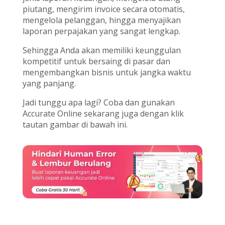
piutang, mengirim invoice secara otomatis,
mengelola pelanggan, hingga menyajikan
laporan perpajakan yang sangat lengkap.
Sehingga Anda akan memiliki keunggulan
kompetitif untuk bersaing di pasar dan
mengembangkan bisnis untuk jangka waktu
yang panjang.
Jadi tunggu apa lagi? Coba dan gunakan
Accurate Online sekarang juga dengan klik
tautan gambar di bawah ini.