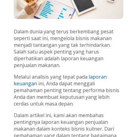
Dalam dunia yang terus berkembang pesat
seperti saat ini, mengelola bisnis makanan
menjadi tantangan yang tak terhindarkan.
Salah satu aspek penting yang harus
diperhatikan adalah laporan keuangan
penjualan makanan.
Melalui analisis yang tepat pada
laporan
keuangan
ini, Anda dapat menggali
pemahaman penting tentang performa bisnis
Anda dan membuat keputusan yang lebih
cerdas untuk masa depan.
Dalam artikel ini, kami akan membahas
pentingnya laporan keuangan penjualan
makanan dalam konteks bisnis kuliner. Dari
pemahaman yang dalam tentang bagaimana