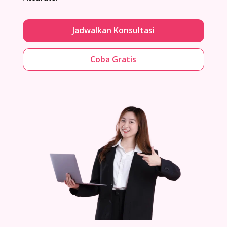
Jadwalkan Konsultasi
Coba Gratis