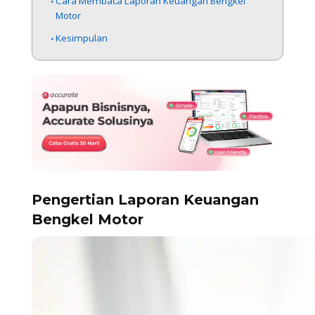
Cara Membaca Laporan Keuangan Bengkel
Motor
Kesimpulan
Pengertian Laporan Keuangan
Bengkel Motor