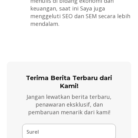
menulis di bidang ekonomi dan
keuangan, saat ini Saya juga
menggeluti SEO dan SEM secara lebih
mendalam.
Terima Berita Terbaru dari
Kami!
Jangan lewatkan berita terbaru,
penawaran eksklusif, dan
pembaruan menarik dari kami!