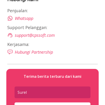
Penjualan:
Whatsapp
Support Pelanggan:
support@cpssoft.com
Kerjasama:
Hubungi Partnership
Terima berita terbaru dari kami