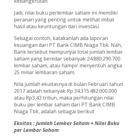
kebangkrutan.
Jadi, nilai buku perlembar saham ini memiliki
peranan yang penting untuk melihat imbal
hasil atau keuntungan dari investasi.
Sebagai contoh, katakanlah ada laporan
keuangan dari PT Bank CIMB Niaga Tbk. Nah,
Bank tersebut mempunyai total jumlah lembar
saham yang beredar sebanyak 24.880.290.700
lembar saham, atau hampir menyentuh angka
25 miliar lembaran saham.
Nila jumlah ekuitasnya di bulan Februari tahun
2017 adalah sebanyak Rp 34.315.482.000.000
atau Rp3,43 triliun, maka perhitungan nilai
buku per lembar saham dari PT Bank CIMB
Niaga Tbk, adalah sebagai berikut
Ekuitas : Jumlah Lembar Saham = Nilai Buku
per Lembar Saham