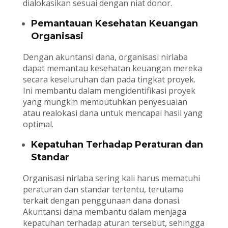
dialokasikan sesuai dengan niat donor.
Pemantauan Kesehatan Keuangan
Organisasi
Dengan akuntansi dana, organisasi nirlaba
dapat memantau kesehatan keuangan mereka
secara keseluruhan dan pada tingkat proyek.
Ini membantu dalam mengidentifikasi proyek
yang mungkin membutuhkan penyesuaian
atau realokasi dana untuk mencapai hasil yang
optimal.
Kepatuhan Terhadap Peraturan dan
Standar
Organisasi nirlaba sering kali harus mematuhi
peraturan dan standar tertentu, terutama
terkait dengan penggunaan dana donasi.
Akuntansi dana membantu dalam menjaga
kepatuhan terhadap aturan tersebut, sehingga