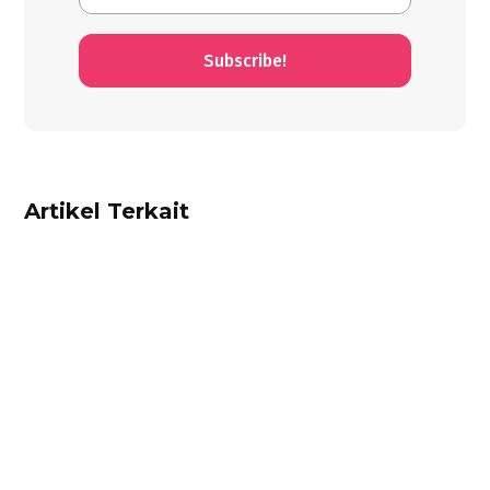
Subscribe!
Artikel Terkait