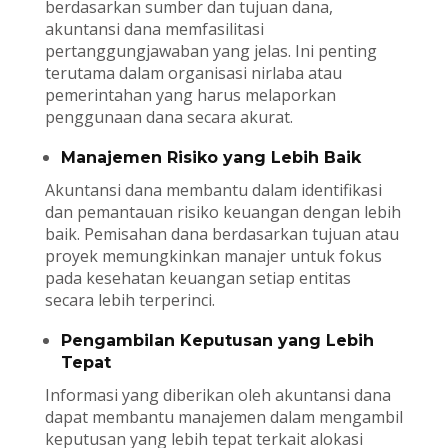
berdasarkan sumber dan tujuan dana,
akuntansi dana memfasilitasi
pertanggungjawaban yang jelas. Ini penting
terutama dalam organisasi nirlaba atau
pemerintahan yang harus melaporkan
penggunaan dana secara akurat.
Manajemen Risiko yang Lebih Baik
Akuntansi dana membantu dalam identifikasi
dan pemantauan risiko keuangan dengan lebih
baik. Pemisahan dana berdasarkan tujuan atau
proyek memungkinkan manajer untuk fokus
pada kesehatan keuangan setiap entitas
secara lebih terperinci.
Pengambilan Keputusan yang Lebih
Tepat
Informasi yang diberikan oleh akuntansi dana
dapat membantu manajemen dalam mengambil
keputusan yang lebih tepat terkait alokasi