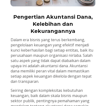
Pengertian Akuntansi Dana,
Kelebihan dan
Kekurangannya
Dalam era bisnis yang terus berkembang,
pengelolaan keuangan yang efektif menjadi
kunci keberhasilan bagi setiap entitas, baik itu
perusahaan maupun organisasi nirlaba. Salah
satu aspek yang tidak dapat diabaikan dalam
upaya ini adalah akuntansi dana. Akuntansi
dana memiliki peran vital dalam memastikan
setiap aspek keuangan dikelola dengan tepat
dan transparan.
Seiring dengan kompleksitas kebutuhan
keuangan, baik dalam skala bisnis maupun
sektor publik, pentingnya pemahaman yang
mendalam tentang akuntansi dana semakin