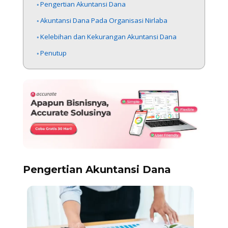
Pengertian Akuntansi Dana
Akuntansi Dana Pada Organisasi Nirlaba
Kelebihan dan Kekurangan Akuntansi Dana
Penutup
Pengertian Akuntansi Dana