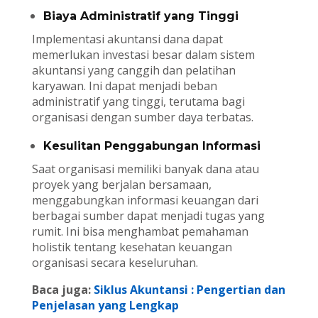
Biaya Administratif yang Tinggi
Implementasi akuntansi dana dapat
memerlukan investasi besar dalam sistem
akuntansi yang canggih dan pelatihan
karyawan. Ini dapat menjadi beban
administratif yang tinggi, terutama bagi
organisasi dengan sumber daya terbatas.
Kesulitan Penggabungan Informasi
Saat organisasi memiliki banyak dana atau
proyek yang berjalan bersamaan,
menggabungkan informasi keuangan dari
berbagai sumber dapat menjadi tugas yang
rumit. Ini bisa menghambat pemahaman
holistik tentang kesehatan keuangan
organisasi secara keseluruhan.
Baca juga:
Siklus Akuntansi : Pengertian dan
Penjelasan yang Lengkap