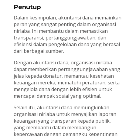
Penutup
Dalam kesimpulan, akuntansi dana memainkan
peran yang sangat penting dalam organisasi
nirlaba. Ini membantu dalam memastikan
transparansi, pertanggungjawaban, dan
efisiensi dalam pengelolaan dana yang berasal
dari berbagai sumber.
Dengan akuntansi dana, organisasi nirlaba
dapat memberikan pertanggungjawaban yang
jelas kepada donatur, memantau kesehatan
keuangan mereka, mematuhi peraturan, serta
mengelola dana dengan lebih efisien untuk
mencapai dampak sosial yang optimal.
Selain itu, akuntansi dana memungkinkan
organisasi nirlaba untuk menyajikan laporan
keuangan yang transparan kepada publik,
yang membantu dalam membangun
kepercayaan dengan pemangku kepentingan