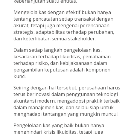
keberlanjutan suatu entitas.
Mengelola kas dengan efektif bukan hanya
tentang pencatatan setiap transaksi dengan
akurat, tetapi juga mengenai perencanaan
strategis, adaptabilitas terhadap perubahan,
dan keterlibatan semua stakeholder.
Dalam setiap langkah pengelolaan kas,
kesadaran terhadap likuiditas, pemahaman
terhadap risiko, dan kebijaksanaan dalam
pengambilan keputusan adalah komponen
kunci.
Seiring dengan hal tersebut, perusahaan harus
terus berinovasi dalam penggunaan teknologi
akuntansi modern, mengadopsi praktik terbaik
dalam manajemen kas, dan selalu siap untuk
menghadapi tantangan yang mungkin muncul.
Pengelolaan kas yang baik bukan hanya
menghindari krisis likuiditas, tetapi juga