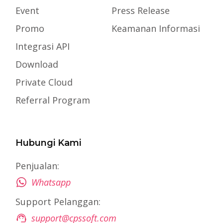
Event
Press Release
Promo
Keamanan Informasi
Integrasi API
Download
Private Cloud
Referral Program
Hubungi Kami
Penjualan:
Whatsapp
Support Pelanggan:
support@cpssoft.com