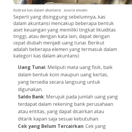
ilustrasi kas dalam akuntansi . source envato
Seperti yang disinggung sebelumnya, kas
dalam akuntansi mencakup beberapa bentuk
aset keuangan yang memiliki tingkat likuiditas
tinggi, atau dengan kata lain, dapat dengan
cepat diubah menjadi uang tunai. Berikut
adalah beberapa elemen yang termasuk dalam
kategori kas dalam akuntansi:
Uang Tunai
: Meliputi mata uang fisik, baik
dalam bentuk koin maupun uang kertas,
yang tersedia secara langsung untuk
digunakan.
Saldo Bank
: Merujuk pada jumlah uang yang
terdapat dalam rekening bank perusahaan
atau entitas, yang dapat dicairkan atau
ditarik kapan saja sesuai kebutuhan.
Cek yang Belum Tercairkan
: Cek yang