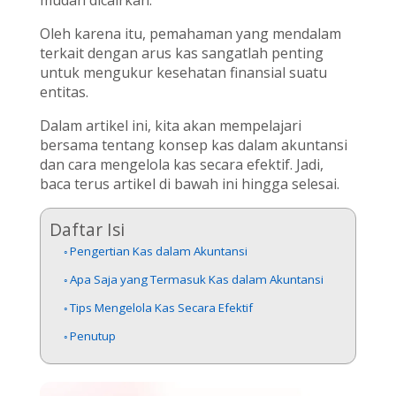
Oleh karena itu, pemahaman yang mendalam
terkait dengan arus kas sangatlah penting
untuk mengukur kesehatan finansial suatu
entitas.
Dalam artikel ini, kita akan mempelajari
bersama tentang konsep kas dalam akuntansi
dan cara mengelola kas secara efektif. Jadi,
baca terus artikel di bawah ini hingga selesai.
Daftar Isi
Pengertian Kas dalam Akuntansi
Apa Saja yang Termasuk Kas dalam Akuntansi
Tips Mengelola Kas Secara Efektif
Penutup