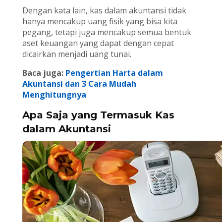
Dengan kata lain, kas dalam akuntansi tidak
hanya mencakup uang fisik yang bisa kita
pegang, tetapi juga mencakup semua bentuk
aset keuangan yang dapat dengan cepat
dicairkan menjadi uang tunai.
Baca juga:
Pengertian Harta dalam
Akuntansi dan 3 Cara Mudah
Menghitungnya
Apa Saja yang Termasuk Kas
dalam Akuntansi