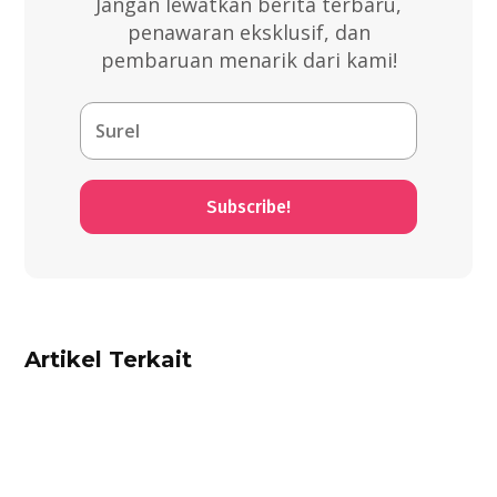
Jangan lewatkan berita terbaru,
penawaran eksklusif, dan
pembaruan menarik dari kami!
Subscribe!
Artikel Terkait