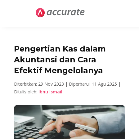
Pengertian Kas dalam
Akuntansi dan Cara
Efektif Mengelolanya
Diterbitkan: 29 Nov 2023 |
Diperbarui: 11 Agu 2025 |
Ditulis oleh:
Ibnu Ismail