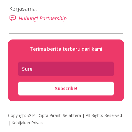
Kerjasama:
Hubungi Partnership
Terima berita terbaru dari kami
Subscribe!
Copyright ©
PT Cipta Piranti Sejahtera
| All Rights Reserved
|
Kebijakan Privasi