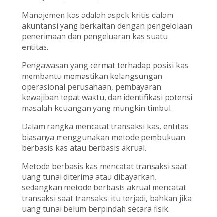
Manajemen kas adalah aspek kritis dalam
akuntansi yang berkaitan dengan pengelolaan
penerimaan dan pengeluaran kas suatu
entitas.
Pengawasan yang cermat terhadap posisi kas
membantu memastikan kelangsungan
operasional perusahaan, pembayaran
kewajiban tepat waktu, dan identifikasi potensi
masalah keuangan yang mungkin timbul.
Dalam rangka mencatat transaksi kas, entitas
biasanya menggunakan metode pembukuan
berbasis kas atau berbasis akrual.
Metode berbasis kas mencatat transaksi saat
uang tunai diterima atau dibayarkan,
sedangkan metode berbasis akrual mencatat
transaksi saat transaksi itu terjadi, bahkan jika
uang tunai belum berpindah secara fisik.