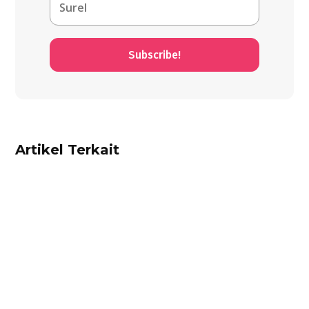
Subscribe!
Artikel Terkait