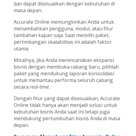
dan dapat disesuaikan dengan kebutuhan di
masa depan.
Accurate Online memungkinkan Anda untuk
menambahkan pengguna, modul, atau fitur
tambahan kapan saja. Saat memilih paket,
pertimbangan skalabilitas ini adalah faktor
utama.
Misalnya, jika Anda merencanakan ekspansi
bisnis dengan membuka cabang baru, pilihlah
paket yang mendukung laporan konsolidasi
untuk memantau performa seluruh cabang
secara
real-time
.
Dengan fitur yang dapat disesuaikan, Accurate
Online tidak hanya akan menjadi solusi untuk
kebutuhan bisnis Anda saat ini tetapi juga
mendukung pertumbuhan bisnis Anda di masa
depan.