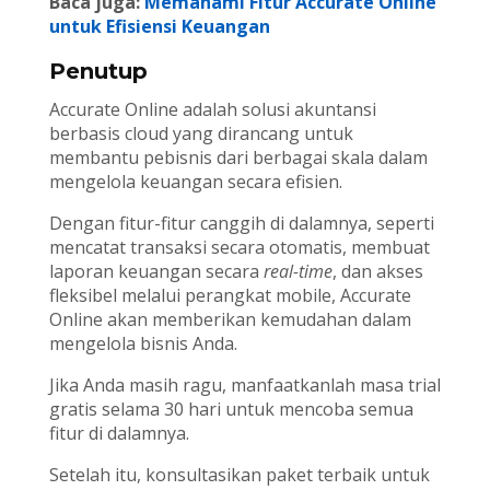
Baca juga:
Memahami Fitur Accurate Online
untuk Efisiensi Keuangan
Penutup
Accurate Online adalah solusi akuntansi
berbasis cloud yang dirancang untuk
membantu pebisnis dari berbagai skala dalam
mengelola keuangan secara efisien.
Dengan fitur-fitur canggih di dalamnya, seperti
mencatat transaksi secara otomatis, membuat
laporan keuangan secara
real-time
, dan akses
fleksibel melalui perangkat mobile, Accurate
Online akan memberikan kemudahan dalam
mengelola bisnis Anda.
Jika Anda masih ragu, manfaatkanlah masa trial
gratis selama 30 hari untuk mencoba semua
fitur di dalamnya.
Setelah itu, konsultasikan paket terbaik untuk