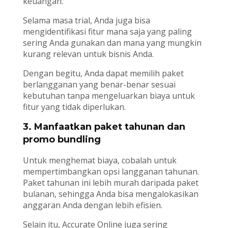
keuangan.
Selama masa trial, Anda juga bisa
mengidentifikasi fitur mana saja yang paling
sering Anda gunakan dan mana yang mungkin
kurang relevan untuk bisnis Anda.
Dengan begitu, Anda dapat memilih paket
berlangganan yang benar-benar sesuai
kebutuhan tanpa mengeluarkan biaya untuk
fitur yang tidak diperlukan.
3. Manfaatkan paket tahunan dan
promo bundling
Untuk menghemat biaya, cobalah untuk
mempertimbangkan opsi langganan tahunan.
Paket tahunan ini lebih murah daripada paket
bulanan, sehingga Anda bisa mengalokasikan
anggaran Anda dengan lebih efisien.
Selain itu, Accurate Online juga sering