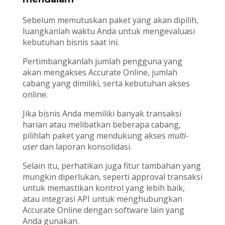
Sebelum memutuskan paket yang akan dipilih,
luangkanlah waktu Anda untuk mengevaluasi
kebutuhan bisnis saat ini.
Pertimbangkanlah jumlah pengguna yang
akan mengakses Accurate Online, jumlah
cabang yang dimiliki, serta kebutuhan akses
online.
Jika bisnis Anda memiliki banyak transaksi
harian atau melibatkan beberapa cabang,
pilihlah paket yang mendukung akses
multi-
user
dan laporan konsolidasi.
Selain itu, perhatikan juga fitur tambahan yang
mungkin diperlukan, seperti approval transaksi
untuk memastikan kontrol yang lebih baik,
atau integrasi API untuk menghubungkan
Accurate Online dengan software lain yang
Anda gunakan.