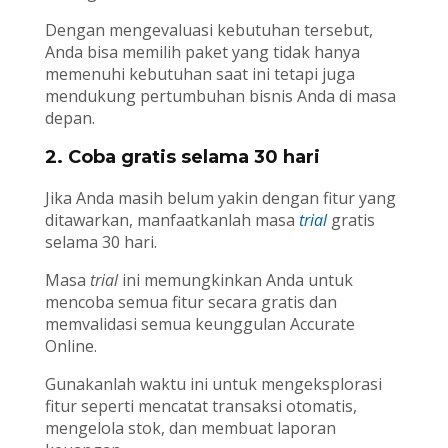
Dengan mengevaluasi kebutuhan tersebut,
Anda bisa memilih paket yang tidak hanya
memenuhi kebutuhan saat ini tetapi juga
mendukung pertumbuhan bisnis Anda di masa
depan.
2. Coba gratis selama 30 hari
Jika Anda masih belum yakin dengan fitur yang
ditawarkan, manfaatkanlah masa
trial
gratis
selama 30 hari.
Masa
trial
ini memungkinkan Anda untuk
mencoba semua fitur secara gratis dan
memvalidasi semua keunggulan Accurate
Online.
Gunakanlah waktu ini untuk mengeksplorasi
fitur seperti mencatat transaksi otomatis,
mengelola stok, dan membuat laporan