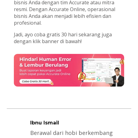
bisnis Anda dengan tim Accurate atau mitra
resmi. Dengan Accurate Online, operasional
bisnis Anda akan menjadi lebih efisien dan
profesional.
Jadi, ayo coba gratis 30 hari sekarang juga
dengan klik banner di bawah!
Ibnu Ismail
Berawal dari hobi berkembang