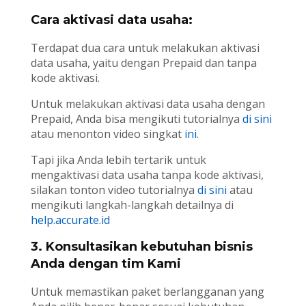
Cara aktivasi data usaha:
Terdapat dua cara untuk melakukan aktivasi
data usaha, yaitu dengan Prepaid dan tanpa
kode aktivasi.
Untuk melakukan aktivasi data usaha dengan
Prepaid, Anda bisa mengikuti tutorialnya
di sini
atau menonton video singkat
ini
.
Tapi jika Anda lebih tertarik untuk
mengaktivasi data usaha tanpa kode aktivasi,
silakan tonton video tutorialnya
di sini
atau
mengikuti langkah-langkah detailnya di
help.accurate.id
3. Konsultasikan kebutuhan bisnis
Anda dengan tim Kami
Untuk memastikan paket berlangganan yang