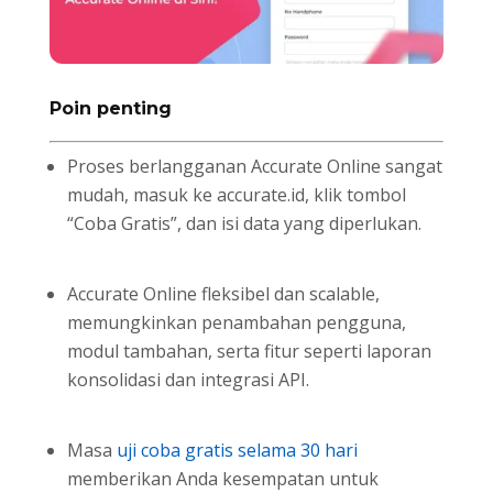
Poin penting
Proses berlangganan Accurate Online sangat
mudah, masuk ke accurate.id, klik tombol
“Coba Gratis”, dan isi data yang diperlukan.
Accurate Online fleksibel dan scalable,
memungkinkan penambahan pengguna,
modul tambahan, serta fitur seperti laporan
konsolidasi dan integrasi API.
Masa
uji coba gratis selama 30 hari
memberikan Anda kesempatan untuk