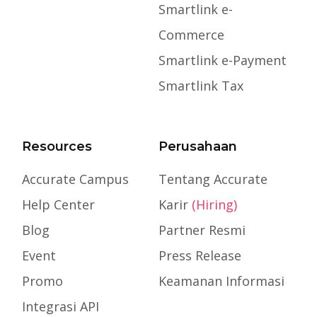
Smartlink e-
Commerce
Smartlink e-Payment
Smartlink Tax
Resources
Perusahaan
Accurate Campus
Tentang Accurate
Help Center
Karir
(Hiring)
Blog
Partner Resmi
Event
Press Release
Promo
Keamanan Informasi
Integrasi API