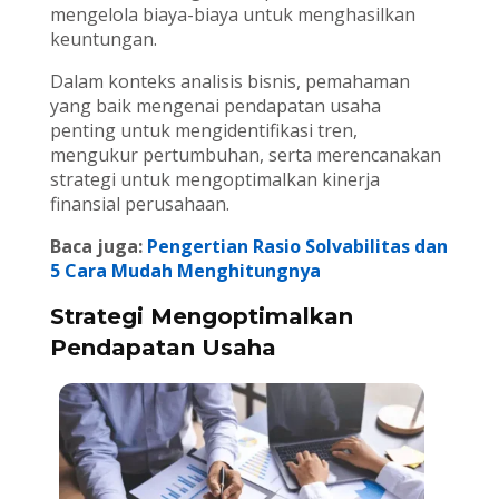
mengelola biaya-biaya untuk menghasilkan
keuntungan.
Dalam konteks analisis bisnis, pemahaman
yang baik mengenai pendapatan usaha
penting untuk mengidentifikasi tren,
mengukur pertumbuhan, serta merencanakan
strategi untuk mengoptimalkan kinerja
finansial perusahaan.
Baca juga:
Pengertian Rasio Solvabilitas dan
5 Cara Mudah Menghitungnya
Strategi Mengoptimalkan
Pendapatan Usaha