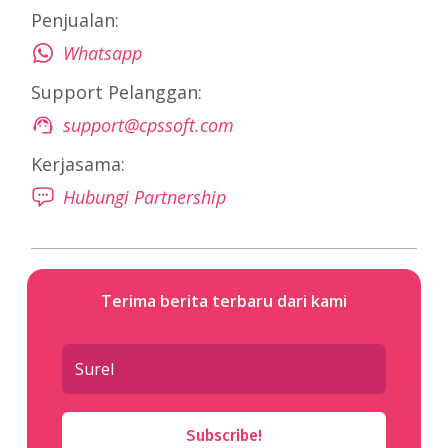
Penjualan:
Whatsapp
Support Pelanggan:
support@cpssoft.com
Kerjasama:
Hubungi Partnership
Terima berita terbaru dari kami
Subscribe!