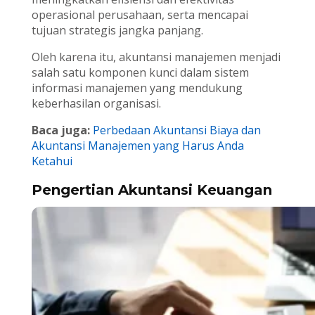
operasional perusahaan, serta mencapai
tujuan strategis jangka panjang.
Oleh karena itu, akuntansi manajemen menjadi
salah satu komponen kunci dalam sistem
informasi manajemen yang mendukung
keberhasilan organisasi.
Baca juga:
Perbedaan Akuntansi Biaya dan
Akuntansi Manajemen yang Harus Anda
Ketahui
Pengertian Akuntansi Keuangan