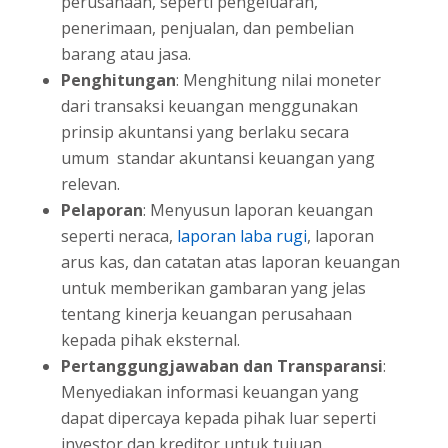
perusahaan, seperti pengeluaran,
penerimaan, penjualan, dan pembelian
barang atau jasa.
Penghitungan
: Menghitung nilai moneter
dari transaksi keuangan menggunakan
prinsip akuntansi yang berlaku secara
umum standar akuntansi keuangan yang
relevan.
Pelaporan
: Menyusun laporan keuangan
seperti neraca,
laporan laba rugi
, laporan
arus kas, dan catatan atas laporan keuangan
untuk memberikan gambaran yang jelas
tentang kinerja keuangan perusahaan
kepada pihak eksternal.
Pertanggungjawaban dan Transparansi
:
Menyediakan informasi keuangan yang
dapat dipercaya kepada pihak luar seperti
investor dan kreditor untuk tujuan