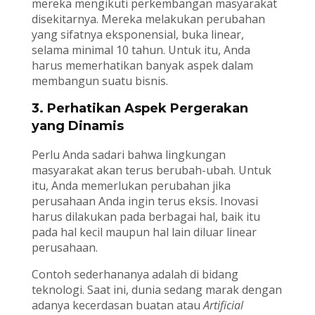
mereka mengikuti perkembangan masyarakat
disekitarnya. Mereka melakukan perubahan
yang sifatnya eksponensial, buka linear,
selama minimal 10 tahun. Untuk itu, Anda
harus memerhatikan banyak aspek dalam
membangun suatu bisnis.
3. Perhatikan Aspek Pergerakan
yang Dinamis
Perlu Anda sadari bahwa lingkungan
masyarakat akan terus berubah-ubah. Untuk
itu, Anda memerlukan perubahan jika
perusahaan Anda ingin terus eksis. Inovasi
harus dilakukan pada berbagai hal, baik itu
pada hal kecil maupun hal lain diluar linear
perusahaan.
Contoh sederhananya adalah di bidang
teknologi. Saat ini, dunia sedang marak dengan
adanya kecerdasan buatan atau
Artificial