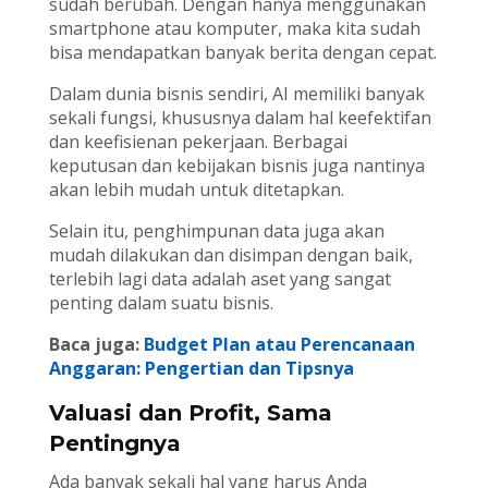
sudah berubah. Dengan hanya menggunakan
smartphone atau komputer, maka kita sudah
bisa mendapatkan banyak berita dengan cepat.
Dalam dunia bisnis sendiri, AI memiliki banyak
sekali fungsi, khususnya dalam hal keefektifan
dan keefisienan pekerjaan. Berbagai
keputusan dan kebijakan bisnis juga nantinya
akan lebih mudah untuk ditetapkan.
Selain itu, penghimpunan data juga akan
mudah dilakukan dan disimpan dengan baik,
terlebih lagi data adalah aset yang sangat
penting dalam suatu bisnis.
Baca juga:
Budget Plan atau Perencanaan
Anggaran: Pengertian dan Tipsnya
Valuasi dan Profit, Sama
Pentingnya
Ada banyak sekali hal yang harus Anda