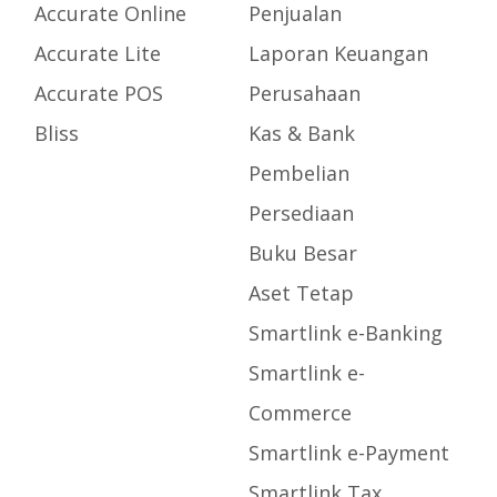
Accurate Online
Penjualan
Accurate Lite
Laporan Keuangan
Accurate POS
Perusahaan
Bliss
Kas & Bank
Pembelian
Persediaan
Buku Besar
Aset Tetap
Smartlink e-Banking
Smartlink e-
Commerce
Smartlink e-Payment
Smartlink Tax