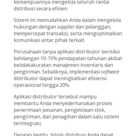
kemampuannya mengelola seluruh rantai
distribusi secara efisien.
Sistem ini memudahkan Anda dalam mengelola
hubungan dengan
supplier
dan pelanggan,
mempercepat transaksi, serta mengoptimalkan
komunikasi antar pihak terkait.
Perusahaan tanpa aplikasi distributor berisiko
kehilangan 10-15% pendapatan tahunan akibat
ketidakakuratan manajemen inventaris dan
pengiriman. Sebaliknya, implementasi
software
distributor dapat meningkatkan efisiensi
operasional hingga 20%.
Aplikasi distributor tersebut mampu
membantu Anda menyederhanakan proses
penerimaan pesanan, pengelolaan stok,
pengiriman, dan penagihan dalam satu sistem
terintegrasi.
Dengan begitu, bisnis distribusi Anda dapat