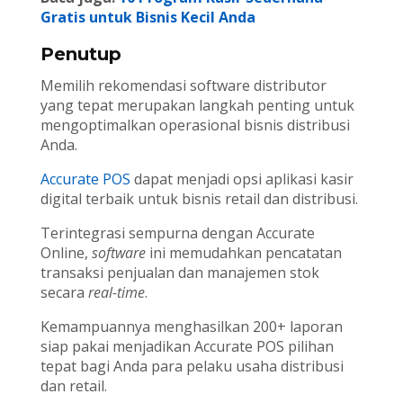
Gratis untuk Bisnis Kecil Anda
Penutup
Memilih rekomendasi software distributor
yang tepat merupakan langkah penting untuk
mengoptimalkan operasional bisnis distribusi
Anda.
Accurate POS
dapat menjadi opsi aplikasi kasir
digital terbaik untuk bisnis retail dan distribusi.
Terintegrasi sempurna dengan Accurate
Online,
software
ini memudahkan pencatatan
transaksi penjualan dan manajemen stok
secara
real-time
.
Kemampuannya menghasilkan 200+ laporan
siap pakai menjadikan Accurate POS pilihan
tepat bagi Anda para pelaku usaha distribusi
dan retail.