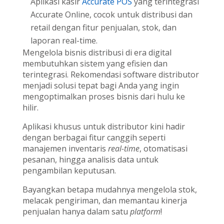
Aplikasi kasir
Accurate POS
yang terintegrasi
Accurate Online, cocok untuk distribusi dan
retail dengan fitur penjualan, stok, dan
laporan real-time.
Mengelola bisnis distribusi di era digital
membutuhkan sistem yang efisien dan
terintegrasi. Rekomendasi software distributor
menjadi solusi tepat bagi Anda yang ingin
mengoptimalkan proses bisnis dari hulu ke
hilir.
Aplikasi khusus untuk distributor kini hadir
dengan berbagai fitur canggih seperti
manajemen inventaris
real-time
, otomatisasi
pesanan, hingga analisis data untuk
pengambilan keputusan.
Bayangkan betapa mudahnya mengelola stok,
melacak pengiriman, dan memantau kinerja
penjualan hanya dalam satu
platform
!