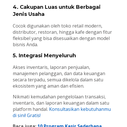
4. Cakupan Luas untuk Berbagai
Jenis Usaha
Cocok digunakan oleh toko retail modern,
distributor, restoran, hingga kafe dengan fitur
fleksibel yang bisa disesuaikan dengan model
bisnis Anda.
5. Integrasi Menyeluruh
Akses inventaris, laporan penjualan,
manajemen pelanggan, dan data keuangan
secara terpadu, semua dikelola dalam satu
ekosistem yang aman dan efisien.
Nikmati kemudahan pengelolaan transaksi,
inventaris, dan laporan keuangan dalam satu
platform handal.
Konsultasikan kebutuhanmu
di sini! Gratis!
Baca juga:
10 Program Kasir Sederhana