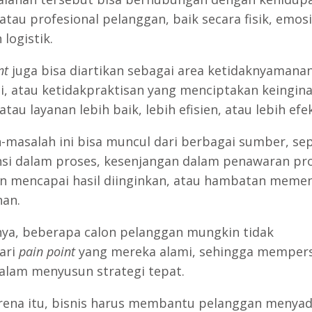
atau profesional pelanggan, baik secara fisik, emosi
logistik.
nt
juga bisa diartikan sebagai area ketidaknyamanan
si, atau ketidakpraktisan yang menciptakan keingin
tau layanan lebih baik, lebih efisien, atau lebih efek
-masalah ini bisa muncul dari berbagai sumber, sep
ensi dalam proses, kesenjangan dalam penawaran pr
an mencapai hasil diinginkan, atau hambatan meme
an.
ya, beberapa calon pelanggan mungkin tidak
ari
pain point
yang mereka alami, sehingga mempers
dalam menyusun strategi tepat.
rena itu, bisnis harus membantu pelanggan menyad