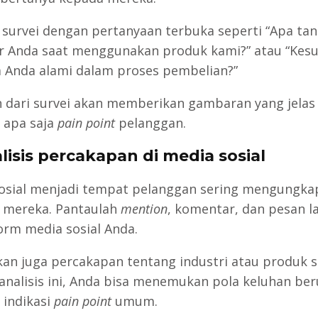
 survei dengan pertanyaan terbuka seperti “Apa ta
r Anda saat menggunakan produk kami?” atau “Kesu
a Anda alami dalam proses pembelian?”
 dari survei akan memberikan gambaran yang jelas
 apa saja
pain point
pelanggan.
alisis percakapan di media sosial
osial menjadi tempat pelanggan sering mengungka
 mereka. Pantaulah
mention
, komentar, dan pesan 
form media sosial Anda.
kan juga percakapan tentang industri atau produk s
 analisis ini, Anda bisa menemukan pola keluhan be
 indikasi
pain point
umum.