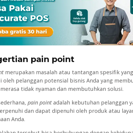
ertian pain point
nt
merupakan masalah atau tantangan spesifik yan
i oleh pelanggan potensial bisnis Anda yang memb
merasa tidak nyaman dan membutuhkan solusi.
sederhana,
pain point
adalah kebutuhan pelanggan y
erpenuhi dan dapat dipenuhi oleh produk atau laya
aan Anda.
lahan tersebut bisa berhubungan dengan kehidup