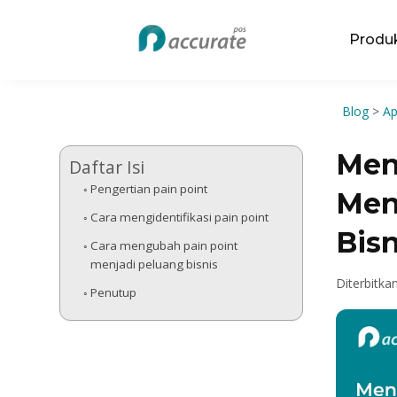
Produ
Blog
>
Ap
Men
Daftar Isi
Pengertian pain point
Men
Cara mengidentifikasi pain point
Bisn
Cara mengubah pain point
menjadi peluang bisnis
Diterbitka
Penutup