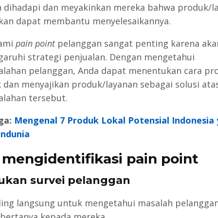
 dihadapi dan meyakinkan mereka bahwa produk/l
kan dapat membantu menyelesaikannya.
ami
pain point
pelanggan sangat penting karena aka
ruhi strategi penjualan. Dengan mengetahui
lahan pelanggan, Anda dapat menentukan cara pr
 dan menyajikan produk/layanan sebagai solusi ata
lahan tersebut.
ga:
Mengenal 7 Produk Lokal Potensial Indonesia
endunia
 mengidentifikasi pain point
kukan survei pelanggan
ling langsung untuk mengetahui masalah pelanggan
bertanya kepada mereka.