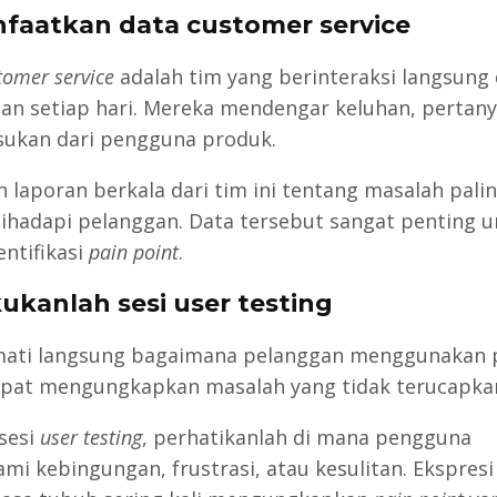
nfaatkan data customer service
tomer service
adalah tim yang berinteraksi langsung
an setiap hari. Mereka mendengar keluhan, pertany
ukan dari pengguna produk.
h laporan berkala dari tim ini tentang masalah pali
dihadapi pelanggan. Data tersebut sangat penting 
ntifikasi
pain point
.
kukanlah sesi user testing
ati langsung bagaimana pelanggan menggunakan 
pat mengungkapkan masalah yang tidak terucapka
sesi
user testing
, perhatikanlah di mana pengguna
mi kebingungan, frustrasi, atau kesulitan. Ekspresi