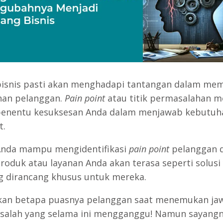
bisnis pasti akan menghadapi tantangan dalam me
han pelanggan.
Pain point
atau titik permasalahan m
penentu kesuksesan Anda dalam menjawab kebutuh
t.
Anda mampu mengidentifikasi
pain point
pelanggan 
produk atau layanan Anda akan terasa seperti solusi
dirancang khusus untuk mereka.
kan betapa puasnya pelanggan saat menemukan ja
salah yang selama ini mengganggu! Namun sayangn