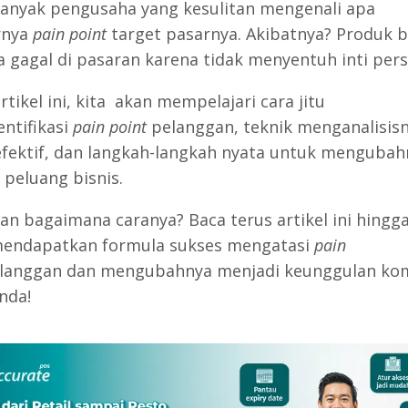
anyak pengusaha yang kesulitan mengenali apa
rnya
pain point
target pasarnya. Akibatnya? Produk 
a gagal di pasaran karena tidak menyentuh inti pers
tikel ini, kita akan mempelajari cara jitu
ntifikasi
pain point
pelanggan, teknik menganalisis
efektif, dan langkah-langkah nyata untuk mengubah
 peluang bisnis.
an bagaimana caranya? Baca terus artikel ini hingga
endapatkan formula sukses mengatasi
pain
langgan dan mengubahnya menjadi keunggulan kom
nda!