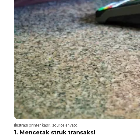
.
ilustrasi printer kasir. source envato
1. Mencetak struk transaksi