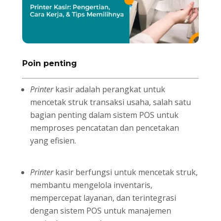
Poin penting
Printer
kasir adalah perangkat untuk
mencetak struk transaksi usaha, salah satu
bagian penting dalam sistem POS untuk
memproses pencatatan dan pencetakan
yang efisien.
Printer
kasir berfungsi untuk mencetak struk,
membantu mengelola inventaris,
mempercepat layanan, dan terintegrasi
dengan sistem POS untuk manajemen