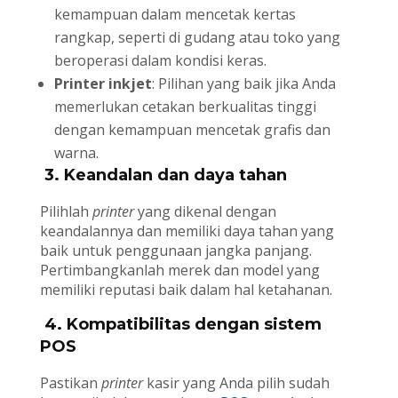
kemampuan dalam mencetak kertas
rangkap, seperti di gudang atau toko yang
beroperasi dalam kondisi keras.
Printer inkjet
: Pilihan yang baik jika Anda
memerlukan cetakan berkualitas tinggi
dengan kemampuan mencetak grafis dan
warna.
3. Keandalan dan daya tahan
Pilihlah
printer
yang dikenal dengan
keandalannya dan memiliki daya tahan yang
baik untuk penggunaan jangka panjang.
Pertimbangkanlah merek dan model yang
memiliki reputasi baik dalam hal ketahanan.
4. Kompatibilitas dengan sistem
POS
Pastikan
printer
kasir yang Anda pilih sudah