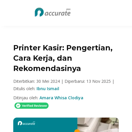
Printer Kasir: Pengertian,
Cara Kerja, dan
Rekomendasinya
Diterbitkan: 30 Mei 2024 |
Diperbarui: 13 Nov 2025 |
Ditulis oleh:
Ibnu Ismail
Ditinjau oleh:
Amara Whisa Clodiya