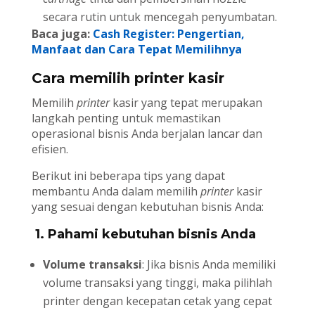
secara rutin untuk mencegah penyumbatan.
Baca juga:
Cash Register: Pengertian,
Manfaat dan Cara Tepat Memilihnya
Cara memilih printer kasir
Memilih
printer
kasir yang tepat merupakan
langkah penting untuk memastikan
operasional bisnis Anda berjalan lancar dan
efisien.
Berikut ini beberapa tips yang dapat
membantu Anda dalam memilih
printer
kasir
yang sesuai dengan kebutuhan bisnis Anda:
1. Pahami kebutuhan bisnis Anda
Volume transaksi
: Jika bisnis Anda memiliki
volume transaksi yang tinggi, maka pilihlah
printer dengan kecepatan cetak yang cepat