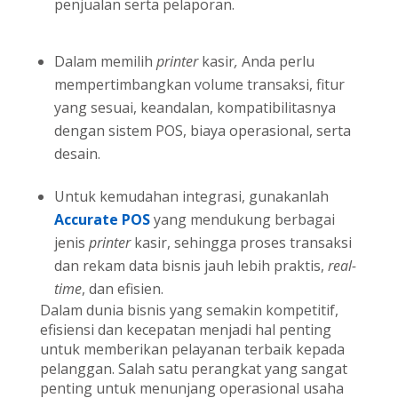
penjualan serta pelaporan.
Dalam memilih
printer
kasir
,
Anda perlu
mempertimbangkan volume transaksi, fitur
yang sesuai, keandalan, kompatibilitasnya
dengan sistem POS, biaya operasional, serta
desain.
Untuk kemudahan integrasi, gunakanlah
Accurate POS
yang mendukung berbagai
jenis
printer
kasir, sehingga proses transaksi
dan rekam data bisnis jauh lebih praktis,
real-
time
, dan efisien.
Dalam dunia bisnis yang semakin kompetitif,
efisiensi dan kecepatan menjadi hal penting
untuk memberikan pelayanan terbaik kepada
pelanggan. Salah satu perangkat yang sangat
penting untuk menunjang operasional usaha