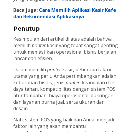
Baca juga:
Cara Memilih Aplikasi Kasir Kafe
dan Rekomendasi Aplikasinya
Penutup
Kesimpulan dari artikel di atas adalah bahwa
memilih
printer
kasir yang tepat sangat penting
untuk memastikan operasional bisnis berjalan
lancar dan efisien.
Dalam memilih
printer
kasir, beberapa faktor
utama yang perlu Anda pertimbangkan adalah
kebutuhan bisnis, jenis
printer
, keandalan dan
daya tahan, kompatibilitas dengan sistem POS,
fitur tambahan, biaya operasional, dukungan
dan layanan purna jual, serta ukuran dan
desain.
Nah, sistem POS yang baik dan Andal menjadi
faktor lain yang akan membantu