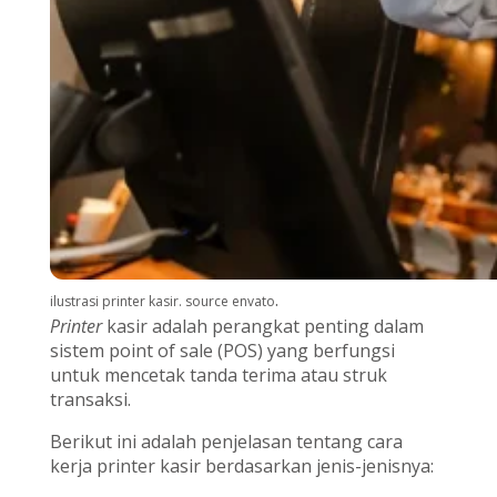
.
ilustrasi printer kasir. source envato
Printer
kasir adalah perangkat penting dalam
sistem point of sale (POS) yang berfungsi
untuk mencetak tanda terima atau struk
transaksi.
Berikut ini adalah penjelasan tentang cara
kerja printer kasir berdasarkan jenis-jenisnya: