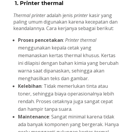
1. Printer thermal
Thermal printer
adalah jenis
printer
kasir yang
paling umum digunakan karena kecepatan dan
keandalannya. Cara kerjanya sebagai berikut:
Proses pencetakan
:
Printer thermal
menggunakan kepala cetak yang
memanaskan kertas thermal khusus. Kertas
ini dilapisi dengan bahan kimia yang berubah
warna saat dipanaskan, sehingga akan
menghasilkan teks dan gambar.
Kelebihan
: Tidak memerlukan tinta atau
toner, sehingga biaya operasionalnya lebih
rendah. Proses cetaknya juga sangat cepat
dan hampir tanpa suara.
Maintenance
: Sangat minimal karena tidak
ada banyak komponen yang bergerak. Hanya