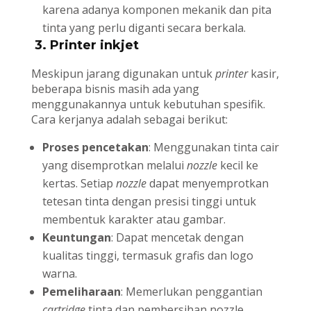
karena adanya komponen mekanik dan pita
tinta yang perlu diganti secara berkala.
3. Printer inkjet
Meskipun jarang digunakan untuk
printer
kasir,
beberapa bisnis masih ada yang
menggunakannya untuk kebutuhan spesifik.
Cara kerjanya adalah sebagai berikut:
Proses pencetakan
: Menggunakan tinta cair
yang disemprotkan melalui
nozzle
kecil ke
kertas. Setiap
nozzle
dapat menyemprotkan
tetesan tinta dengan presisi tinggi untuk
membentuk karakter atau gambar.
Keuntungan
: Dapat mencetak dengan
kualitas tinggi, termasuk grafis dan logo
warna.
Pemeliharaan
: Memerlukan penggantian
cartridge
tinta dan pembersihan nozzle