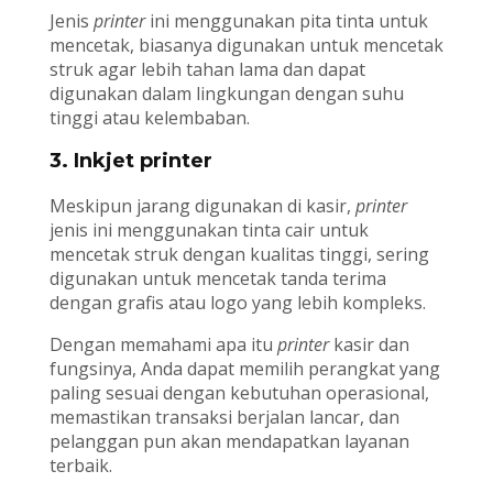
Jenis
printer
ini menggunakan pita tinta untuk
mencetak, biasanya digunakan untuk mencetak
struk agar lebih tahan lama dan dapat
digunakan dalam lingkungan dengan suhu
tinggi atau kelembaban.
3. Inkjet printer
Meskipun jarang digunakan di kasir,
printer
jenis ini menggunakan tinta cair untuk
mencetak struk dengan kualitas tinggi, sering
digunakan untuk mencetak tanda terima
dengan grafis atau logo yang lebih kompleks.
Dengan memahami apa itu
printer
kasir dan
fungsinya, Anda dapat memilih perangkat yang
paling sesuai dengan kebutuhan operasional,
memastikan transaksi berjalan lancar, dan
pelanggan pun akan mendapatkan layanan
terbaik.