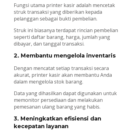
Fungsi utama printer kasir adalah mencetak
struk transaksi yang diberikan kepada
pelanggan sebagai bukti pembelian.
Struk ini biasanya terdapat rincian pembelian
seperti daftar barang, harga, jumlah yang
dibayar, dan tanggal transaksi.
2. Membantu mengelola inventaris
Dengan mencatat setiap transaksi secara
akurat, printer kasir akan membantu Anda
dalam mengelola stok barang.
Data yang dihasilkan dapat digunakan untuk
memonitor persediaan dan melakukan
pemesanan ulang barang yang habis.
3. Meningkatkan efisiensi dan
kecepatan layanan