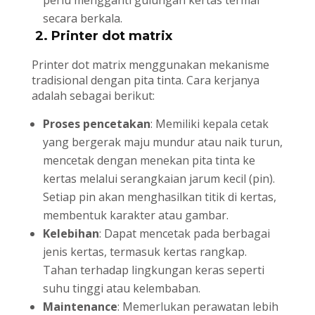
perlu mengganti gulungan kertas termal
secara berkala.
2. Printer dot matrix
Printer dot matrix menggunakan mekanisme
tradisional dengan pita tinta. Cara kerjanya
adalah sebagai berikut:
Proses pencetakan
: Memiliki kepala cetak
yang bergerak maju mundur atau naik turun,
mencetak dengan menekan pita tinta ke
kertas melalui serangkaian jarum kecil (pin).
Setiap pin akan menghasilkan titik di kertas,
membentuk karakter atau gambar.
Kelebihan
: Dapat mencetak pada berbagai
jenis kertas, termasuk kertas rangkap.
Tahan terhadap lingkungan keras seperti
suhu tinggi atau kelembaban.
Maintenance
: Memerlukan perawatan lebih