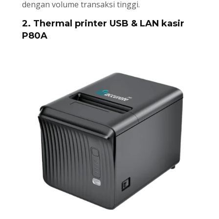
dengan volume transaksi tinggi.
2. Thermal printer USB & LAN kasir
P80A