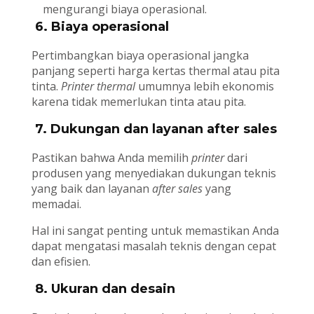
mengurangi biaya operasional.
6. Biaya operasional
Pertimbangkan biaya operasional jangka
panjang seperti harga kertas thermal atau pita
tinta.
Printer thermal
umumnya lebih ekonomis
karena tidak memerlukan tinta atau pita.
7. Dukungan dan layanan after sales
Pastikan bahwa Anda memilih
printer
dari
produsen yang menyediakan dukungan teknis
yang baik dan layanan
after sales
yang
memadai.
Hal ini sangat penting untuk memastikan Anda
dapat mengatasi masalah teknis dengan cepat
dan efisien.
8. Ukuran dan desain