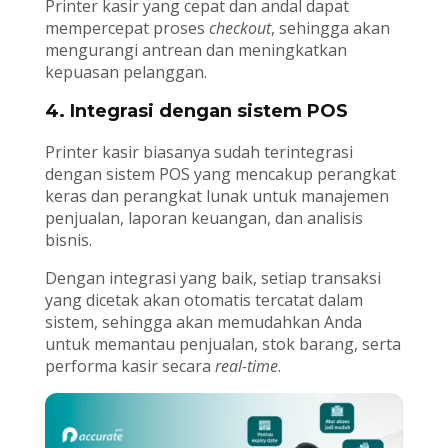
Printer kasir yang cepat dan andal dapat
mempercepat proses
checkout
, sehingga akan
mengurangi antrean dan meningkatkan
kepuasan pelanggan.
4. Integrasi dengan sistem POS
Printer kasir biasanya sudah terintegrasi
dengan sistem POS yang mencakup perangkat
keras dan perangkat lunak untuk manajemen
penjualan, laporan keuangan, dan analisis
bisnis.
Dengan integrasi yang baik, setiap transaksi
yang dicetak akan otomatis tercatat dalam
sistem, sehingga akan memudahkan Anda
untuk memantau penjualan, stok barang, serta
performa kasir secara
real-time
.