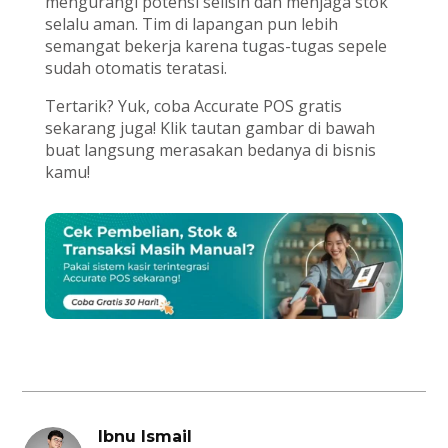
mengurangi potensi selisih dan menjaga stok
selalu aman. Tim di lapangan pun lebih
semangat bekerja karena tugas-tugas sepele
sudah otomatis teratasi.
Tertarik? Yuk, coba Accurate POS gratis
sekarang juga! Klik tautan gambar di bawah
buat langsung merasakan bedanya di bisnis
kamu!
Ibnu Ismail