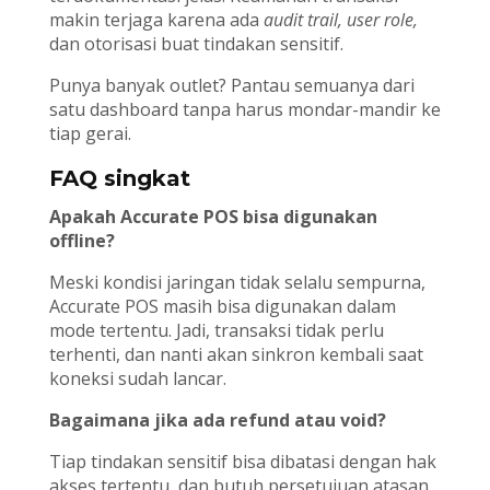
makin terjaga karena ada
audit trail, user role,
dan otorisasi buat tindakan sensitif.
Punya banyak outlet? Pantau semuanya dari
satu dashboard tanpa harus mondar-mandir ke
tiap gerai.
FAQ singkat
Apakah Accurate POS bisa digunakan
offline?
Meski kondisi jaringan tidak selalu sempurna,
Accurate POS masih bisa digunakan dalam
mode tertentu. Jadi, transaksi tidak perlu
terhenti, dan nanti akan sinkron kembali saat
koneksi sudah lancar.
Bagaimana jika ada refund atau void?
Tiap tindakan sensitif bisa dibatasi dengan hak
akses tertentu, dan butuh persetujuan atasan