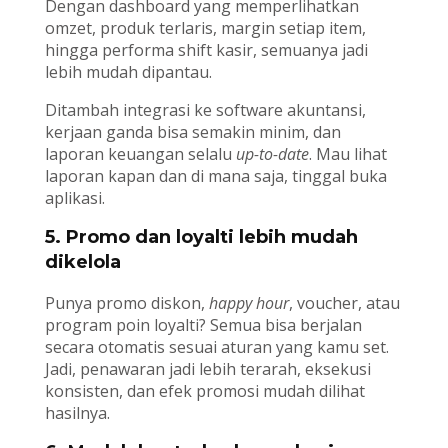
Dengan dashboard yang memperlihatkan
omzet, produk terlaris, margin setiap item,
hingga performa shift kasir, semuanya jadi
lebih mudah dipantau.
Ditambah integrasi ke software akuntansi,
kerjaan ganda bisa semakin minim, dan
laporan keuangan selalu
up-to-date
. Mau lihat
laporan kapan dan di mana saja, tinggal buka
aplikasi.
5. Promo dan loyalti lebih mudah
dikelola
Punya promo diskon,
happy hour
, voucher, atau
program poin loyalti? Semua bisa berjalan
secara otomatis sesuai aturan yang kamu set.
Jadi, penawaran jadi lebih terarah, eksekusi
konsisten, dan efek promosi mudah dilihat
hasilnya.