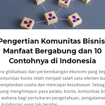
Pengertian Komunitas Bisnis
Manfaat Bergabung dan 10
Contohnya di Indonesia
ra globalisasi dan perkembangan ekonomi yang be
komunitas bisnis telah menjadi salah satu elemen ku
enjalankan usaha dan mencapai kesuksesan. Sebag
 yang menghimpun para pelaku bisnis, komunitas bi
 wahana bagi pertukaran pengetahuan, pengalaman
kolaborasi yang tak ternilai.