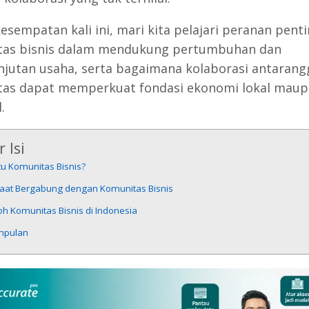
esempatan kali ini, mari kita pelajari peranan pent
tas bisnis dalam mendukung pertumbuhan dan
njutan usaha, serta bagaimana kolaborasi antarang
as dapat memperkuat fondasi ekonomi lokal mau
.
 Isi
tu Komunitas Bisnis?
aat Bergabung dengan Komunitas Bisnis
h Komunitas Bisnis di Indonesia
mpulan