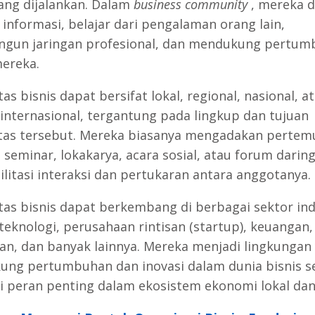
ang dijalankan. Dalam
business community
, mereka 
 informasi, belajar dari pengalaman orang lain,
gun jaringan profesional, dan mendukung pertum
mereka.
s bisnis dapat bersifat lokal, regional, nasional, a
internasional, tergantung pada lingkup dan tujuan
as tersebut. Mereka biasanya mengadakan pertem
, seminar, lokakarya, acara sosial, atau forum darin
litasi interaksi dan pertukaran antara anggotanya.
as bisnis dapat berkembang di berbagai sektor ind
 teknologi, perusahaan rintisan (startup), keuangan,
an, dan banyak lainnya. Mereka menjadi lingkungan
ng pertumbuhan dan inovasi dalam dunia bisnis s
i peran penting dalam ekosistem ekonomi lokal dan