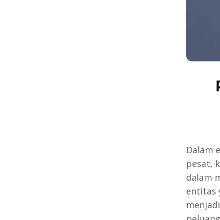
Dalam e
pesat, 
dalam m
entitas
menjadi
peluang 