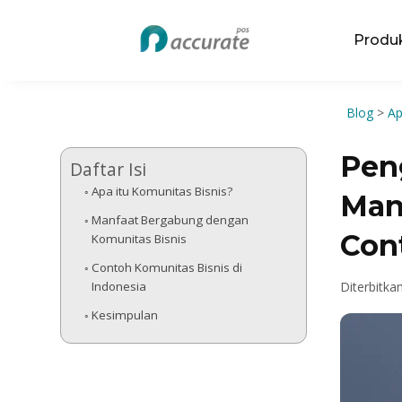
Produ
Blog
>
Ap
Pen
Daftar Isi
Apa itu Komunitas Bisnis?
Man
Manfaat Bergabung dengan
Con
Komunitas Bisnis
Contoh Komunitas Bisnis di
Indonesia
Diterbitka
Kesimpulan