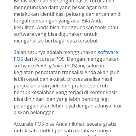
Bisnis kecil dan menengah harus turut andil
menggunakan data yang besar agar bisa
melakukan identifikasi peluang dan ancaman di
tengah persaingan yang ada. Bila Anda
kesulitan, Anda bisa menggunakan tools atau
software yang bisa digunakan untuk
menganalisis berbagai data tersebut.
Salah satunya adalah menggunakan
software
POS
dari Accurate POS. Dengan menggunakan
software
Point of Sales
(POS) ini, seluruh
kegiatan pencatatan transaksi Anda akan jauh
lebih cepat dan akurat, proses analisa hasil
penjualan akan jadi lebih praktis, seluruh
bentuk kesalahan yang terjadi di konter kasir
bisa dihindari, dan yang lebih penting lagi
pelanggan akan lebih loyal dengan adanya fitur
diskon pelanggan.
Accurate POS bisa Anda nikmati secara gratis
untuk satu outlet per satu database hanya