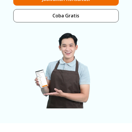
Coba Gratis