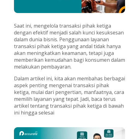
Saat ini, mengelola transaksi pihak ketiga
dengan efektif menjadi salah kunci kesuksesan
dalam dunia bisnis. Penggunaan layanan
transaksi pihak ketiga yang andal tidak hanya
akan meningkatkan keamanan, tetapi juga
memberikan kemudahan bagi konsumen dalam
melakukan pembayaran.
Dalam artikel ini, kita akan membahas berbagai
aspek penting mengenai transaksi pihak
ketiga, mulai dari pengertian, manfaatnya, cara
memilih layanan yang tepat. Jadi, baca terus
artikel tentang transaksi pihak ketiga di bawah
ini hingga selesai