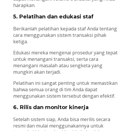
harapkan.
5. Pelatihan dan edukasi staf
Berikanlah pelatihan kepada staf Anda tentang
cara menggunakan sistem transaksi pihak
ketiga.
Edukasi mereka mengenai prosedur yang tepat
untuk menangani transaksi, serta cara
menangani masalah atau sengketa yang
mungkin akan terjadi.
Pelatihan ini sangat penting untuk memastikan
bahwa semua orang di tim Anda dapat
menggunakan sistem tersebut dengan efektif.
6. Rilis dan monitor kinerja
Setelah sistem siap, Anda bisa merilis secara
resmi dan mulai menggunakannya untuk