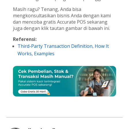
Masih ragu? Tenang, Anda bisa
mengkonsultasikan bisnis Anda dengan kami
dan mencoba gratis Accurate POS sekarang
juga dengan klik tautan gambar di bawah ini.
Referensi:
Third-Party Transaction Definition, How It
Works, Examples