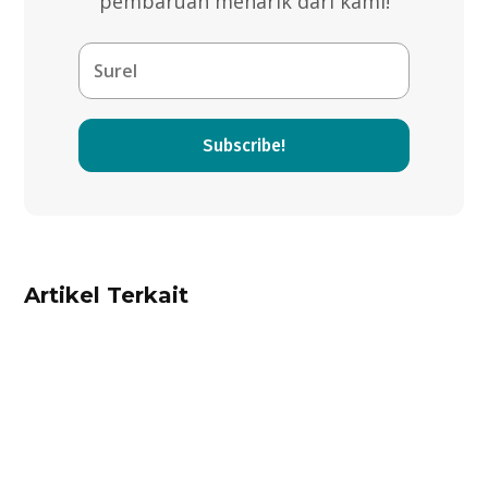
pembaruan menarik dari kami!
Subscribe!
Artikel Terkait