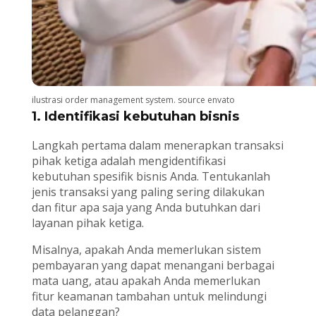
ilustrasi order management system. source envato
1. Identifikasi kebutuhan bisnis
Langkah pertama dalam menerapkan transaksi
pihak ketiga adalah mengidentifikasi
kebutuhan spesifik bisnis Anda. Tentukanlah
jenis transaksi yang paling sering dilakukan
dan fitur apa saja yang Anda butuhkan dari
layanan pihak ketiga.
Misalnya, apakah Anda memerlukan sistem
pembayaran yang dapat menangani berbagai
mata uang, atau apakah Anda memerlukan
fitur keamanan tambahan untuk melindungi
data pelanggan?