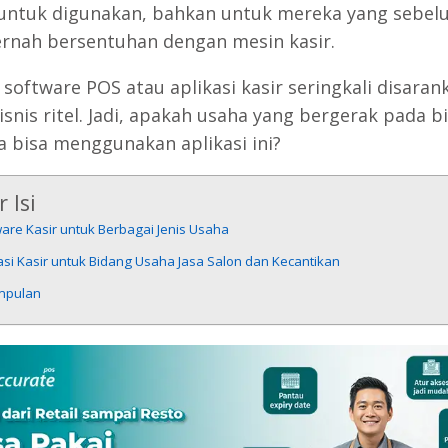
ntuk digunakan, bahkan untuk mereka yang sebel
ernah bersentuhan dengan mesin kasir.
software POS atau aplikasi kasir seringkali disaran
isnis ritel. Jadi, apakah usaha yang bergerak pada b
ga bisa menggunakan aplikasi ini?
 Isi
are Kasir untuk Berbagai Jenis Usaha
asi Kasir untuk Bidang Usaha Jasa Salon dan Kecantikan
mpulan