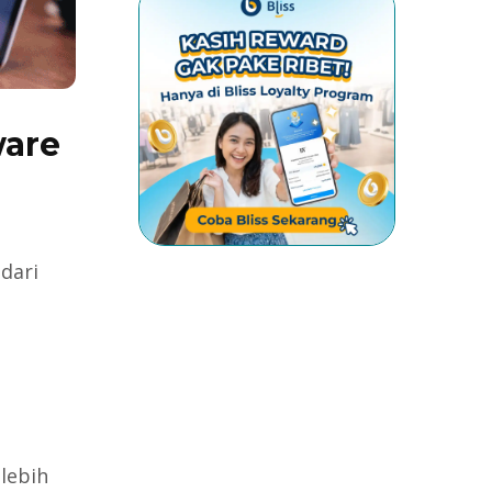
ware
dari
lebih