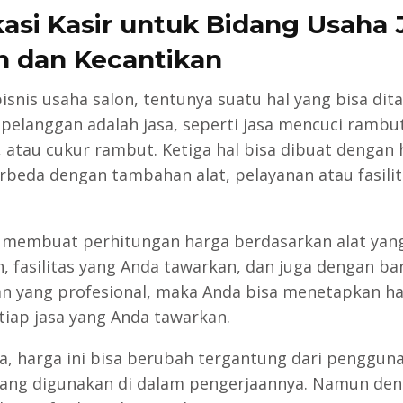
kasi Kasir untuk Bidang Usaha 
n dan Kecantikan
isnis usaha salon, tentunya suatu hal yang bisa di
 pelanggan adalah jasa, seperti jasa mencuci rambut
 atau cukur rambut. Ketiga hal bisa dibuat dengan 
rbeda dengan tambahan alat, pelayanan atau fasilit
membuat perhitungan harga berdasarkan alat yan
, fasilitas yang Anda tawarkan, dan juga dengan b
n yang profesional, maka Anda bisa menetapkan h
tiap jasa yang Anda tawarkan.
a, harga ini bisa berubah tergantung dari penggun
ang digunakan di dalam pengerjaannya. Namun de