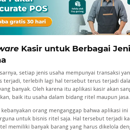
ware
Kasir untuk Berbagai Jen
ha
sarnya, setiap jenis usaha mempunyai transaksi yan
terjadi, terlebih lagi hal tersebut terus terjadi da
yang banyak. Oleh karena itu aplikasi kasir akan san
kan, baik itu usaha dalam bidang ritel maupun jasa.
kebanyakan orang menganggap bahwa aplikasi ini
guna untuk bisnis ritel saja. Hal tersebut terjadi k
ritel memiliki banyak barang yang harus dikelola de