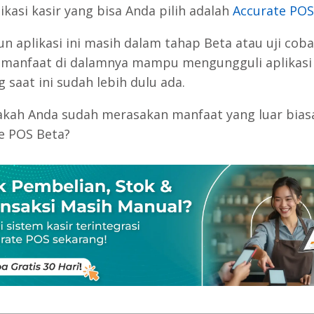
ikasi kasir yang bisa Anda pilih adalah
Accurate POS
n aplikasi ini masih dalam tahap Beta atau uji coba
 manfaat di dalamnya mampu mengungguli aplikasi 
g saat ini sudah lebih dulu ada.
pakah Anda sudah merasakan manfaat yang luar biasa
e POS Beta?