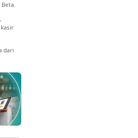
Beta.
,
kasir
 dari