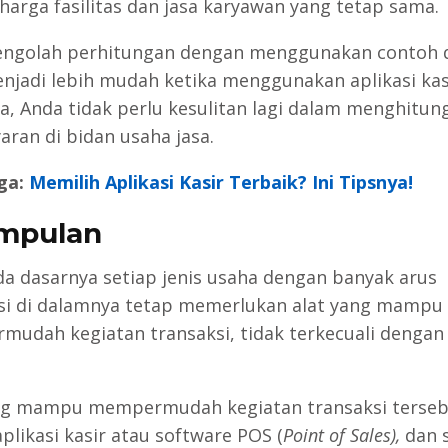
 harga fasilitas dan jasa karyawan yang tetap sama.
ngolah perhitungan dengan menggunakan contoh d
njadi lebih mudah ketika menggunakan aplikasi kas
a, Anda tidak perlu kesulitan lagi dalam menghitun
ran di bidan usaha jasa.
ga:
Memilih Aplikasi Kasir Terbaik? Ini Tipsnya!
mpulan
ada dasarnya setiap jenis usaha dengan banyak arus
si di dalamnya tetap memerlukan alat yang mampu
udah kegiatan transaksi, tidak terkecuali dengan
ng mampu mempermudah kegiatan transaksi terse
plikasi kasir atau software POS (
Point of Sales),
dan 