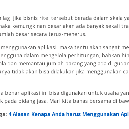
 lagi jika bisnis ritel tersebut berada dalam skala y
maka kemungkinan besar akan ada banyak sekali tra
umlah besar secara terus-menerus.
menggunakan aplikasi, maka tentu akan sangat 
pengguna dalam mengelola perhitungan, bahkan hi
la dan memantau jumlah barang yang ada di gudan
tunya tidak akan bisa dilakukan jika menggunakan ca
pa benar aplikasi ini bisa digunakan untuk usaha ya
k pada bidang jasa. Mari kita bahas bersama di bawa
ga:
4 Alasan Kenapa Anda harus Menggunakan Apl