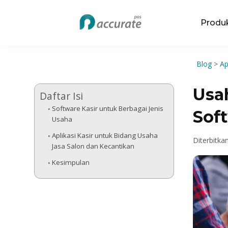
Produ
Blog
>
Ap
Usa
Daftar Isi
Software Kasir untuk Berbagai Jenis
Sof
Usaha
Aplikasi Kasir untuk Bidang Usaha
Diterbitka
Jasa Salon dan Kecantikan
Kesimpulan