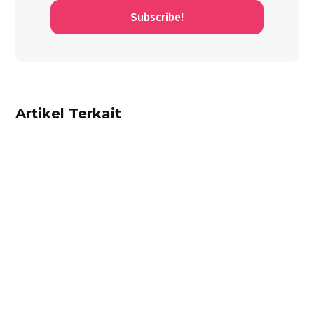
Subscribe!
Artikel Terkait
Dhamar Januaji