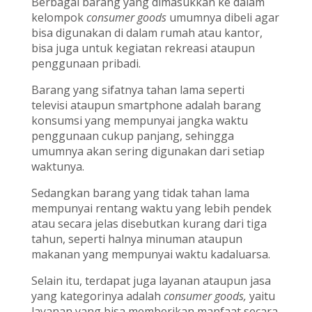
Berbagai barang yang dimasukkan ke dalam
kelompok
consumer goods
umumnya dibeli agar
bisa digunakan di dalam rumah atau kantor,
bisa juga untuk kegiatan rekreasi ataupun
penggunaan pribadi.
Barang yang sifatnya tahan lama seperti
televisi ataupun smartphone adalah barang
konsumsi yang mempunyai jangka waktu
penggunaan cukup panjang, sehingga
umumnya akan sering digunakan dari setiap
waktunya.
Sedangkan barang yang tidak tahan lama
mempunyai rentang waktu yang lebih pendek
atau secara jelas disebutkan kurang dari tiga
tahun, seperti halnya minuman ataupun
makanan yang mempunyai waktu kadaluarsa.
Selain itu, terdapat juga layanan ataupun jasa
yang kategorinya adalah
consumer goods,
yaitu
layanan yang bisa memberikan manfaat secara