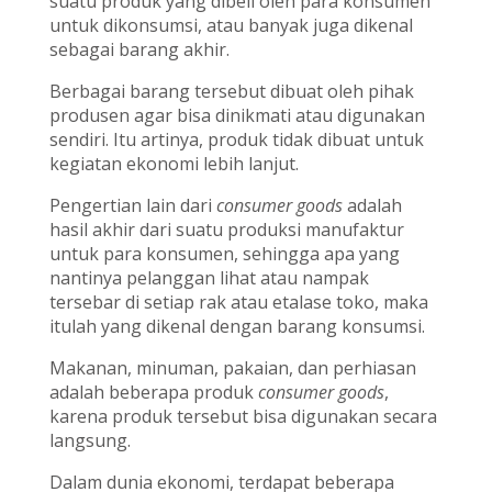
suatu produk yang dibeli oleh para konsumen
untuk dikonsumsi, atau banyak juga dikenal
sebagai barang akhir.
Berbagai barang tersebut dibuat oleh pihak
produsen agar bisa dinikmati atau digunakan
sendiri. Itu artinya, produk tidak dibuat untuk
kegiatan ekonomi lebih lanjut.
Pengertian lain dari
consumer goods
adalah
hasil akhir dari suatu produksi manufaktur
untuk para konsumen, sehingga apa yang
nantinya pelanggan lihat atau nampak
tersebar di setiap rak atau etalase toko, maka
itulah yang dikenal dengan barang konsumsi.
Makanan, minuman, pakaian, dan perhiasan
adalah beberapa produk
consumer goods
,
karena produk tersebut bisa digunakan secara
langsung.
Dalam dunia ekonomi, terdapat beberapa