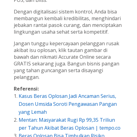
Dengan digitalisasi sistem kontrol, Anda bisa
membangun kembali kredibilitas, menghindari
jebakan rantai pasok curang, dan menciptakan
lingkungan usaha sehat serta kompetitif.
Jangan tunggu kepercayaan pelanggan rusak
akibat isu oplosan, klik tautan gambar di
bawah dan nikmati Accurate Online secara
GRATIS sekarang juga. Bangun bisnis pangan
yang tahan guncangan serta disayangi
pelanggan.
Referensi:
Kasus Beras Oplosan Jadi Ancaman Serius,
Dosen Umsida Soroti Pengawasan Pangan
yang Lemah
Mentan: Masyarakat Rugi Rp 99,35 Triliun
per Tahun Akibat Beras Oplosan | tempo.co
Beras Oplosan Bisa Timbulkan Risiko