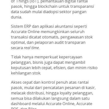
of Things (IoT), pemantauan digital rantai
pasok, hingga blockchain untuk transparansi
data sudah mulai diadopsi sektor pangan
dunia.
Sistem ERP dan aplikasi akuntansi seperti
Accurate Online memungkinkan seluruh
transaksi dicatat otomatis, pengawasan stok
optimal, dan pelaporan audit transparan
secara
real time
.
Tidak hanya memperkuat kepercayaan
pelanggan, bisnis juga dapat mengambil
keputusan lebih cepat, efisien, dan minim risiko
kehilangan stok.
Akses cepat dan kontrol penuh atas rantai
pasok, mulai dari pencatatan pesanan di kasir,
melacak distribusi, hingga loyalty pelanggan,
semua bisa dilakukan langsung dalam satu
dashboard melalui Accurate Online, Accurate
POS, dan Bliss.