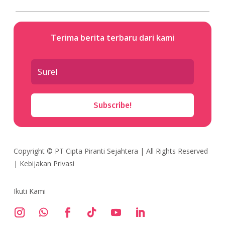
Terima berita terbaru dari kami
Subscribe!
Copyright ©
PT Cipta Piranti Sejahtera
| All Rights Reserved
|
Kebijakan Privasi
Ikuti Kami