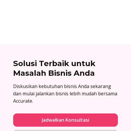
yang dikirim oleh perusahaan sebagai jawaban
atas surat penawaran. Cek contoh surat balasan
penawaran di sini!
Solusi Terbaik untuk
Masalah Bisnis Anda
Diskusikan kebutuhan bisnis Anda sekarang
dan mulai jalankan bisnis lebih mudah bersama
Accurate.
Jadwalkan Konsultasi