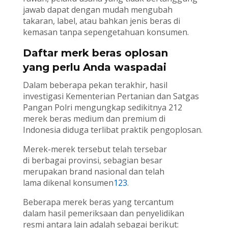
jawab dapat dengan mudah mengubah
takaran, label, atau bahkan jenis beras di
kemasan tanpa sepengetahuan konsumen.
Daftar merk beras oplosan
yang perlu Anda waspadai
Dalam beberapa pekan terakhir, hasil
investigasi Kementerian Pertanian dan Satgas
Pangan Polri mengungkap sedikitnya 212
merek beras medium dan premium di
Indonesia diduga terlibat praktik pengoplosan.
Merek-merek tersebut telah tersebar
di berbagai provinsi, sebagian besar
merupakan brand nasional dan telah
lama dikenal konsumen
1
2
3
.
Beberapa merek beras yang tercantum
dalam hasil pemeriksaan dan penyelidikan
resmi antara lain adalah sebagai berikut: