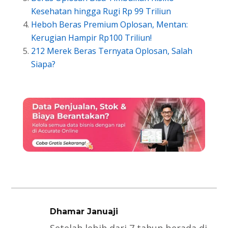
Kesehatan hingga Rugi Rp 99 Triliun
Heboh Beras Premium Oplosan, Mentan:
Kerugian Hampir Rp100 Triliun!
212 Merek Beras Ternyata Oplosan, Salah
Siapa?
Dhamar Januaji
Setelah lebih dari 7 tahun berada di