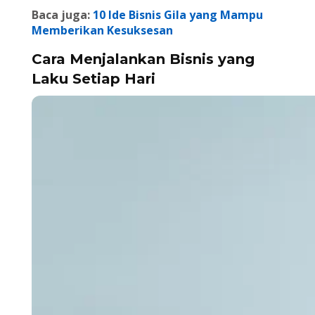
Baca juga:
10 Ide Bisnis Gila yang Mampu
Memberikan Kesuksesan
Cara Menjalankan Bisnis yang
Laku Setiap Hari