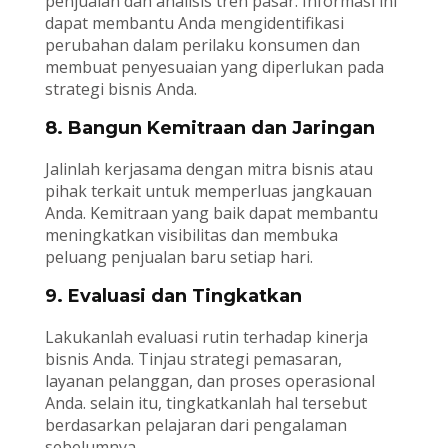
penjualan dan analisis tren pasar. Informasi ini
dapat membantu Anda mengidentifikasi
perubahan dalam perilaku konsumen dan
membuat penyesuaian yang diperlukan pada
strategi bisnis Anda.
8. Bangun Kemitraan dan Jaringan
Jalinlah kerjasama dengan mitra bisnis atau
pihak terkait untuk memperluas jangkauan
Anda. Kemitraan yang baik dapat membantu
meningkatkan visibilitas dan membuka
peluang penjualan baru setiap hari.
9. Evaluasi dan Tingkatkan
Lakukanlah evaluasi rutin terhadap kinerja
bisnis Anda. Tinjau strategi pemasaran,
layanan pelanggan, dan proses operasional
Anda. selain itu, tingkatkanlah hal tersebut
berdasarkan pelajaran dari pengalaman
sebelumnya.