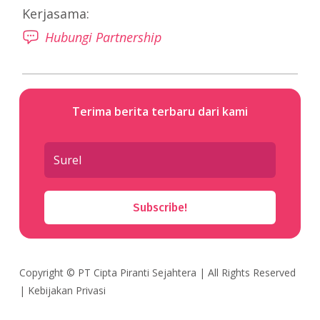
Kerjasama:
Hubungi Partnership
Terima berita terbaru dari kami
Subscribe!
Copyright ©
PT Cipta Piranti Sejahtera
| All Rights Reserved
|
Kebijakan Privasi