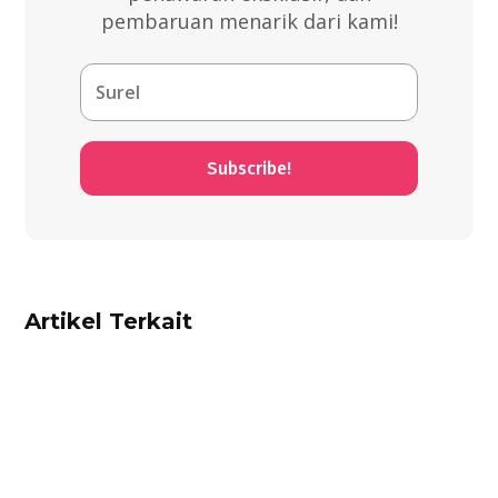
pembaruan menarik dari kami!
Subscribe!
Artikel Terkait