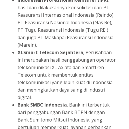
Indonesian Professional Reinsurer (IPR)
,
hasil dari dilakukannya konsolidasi dari PT
Reasuransi Internasional Indonesia (Reindo),
PT Reasuransi Nasional Indonesia (Nas Re),
PT Tugu Reasuransi Indonesia (Tugu REI)
dan juga PT Maskapai Reasuransi Indonesia
(Marein).
XLSmart Telecom Sejahtera
, Perusahaan
ini merupakan hasil penggabungan operator
telekomunikasi XL Axiata dan Smartfren
Telecom untuk membentuk entitas
telekomunikasi yang lebih kuat di Indonesia
dan meningkatkan daya saing di industri
digital.
Bank SMBC Indonesia
, Bank ini terbentuk
dari penggabungan Bank BTPN dengan
Bank Sumitomo Mitsui Indonesia, yang
bertujuan memperkuat layanan perbankan