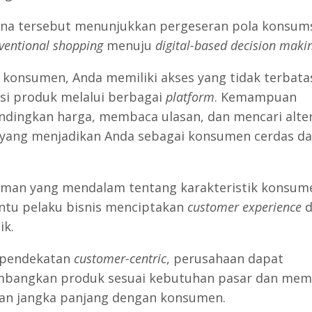
a tersebut menunjukkan pergeseran pola konsum
ventional shopping
menuju
digital-based decision maki
 konsumen, Anda memiliki akses yang tidak terbata
si produk melalui berbagai
platform
. Kemampuan
ingkan harga, membaca ulasan, dan mencari alter
yang menjadikan Anda sebagai konsumen cerdas d
an yang mendalam tentang karakteristik konsum
tu pelaku bisnis menciptakan
customer experience
d
ik.
 pendekatan
customer-centric
, perusahaan dapat
bangkan produk sesuai kebutuhan pasar dan me
n jangka panjang dengan konsumen.