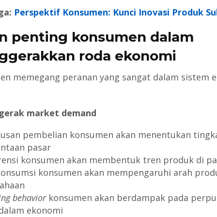
ga:
Perspektif Konsumen: Kunci Inovasi Produk Su
n penting konsumen dalam
gerakkan roda ekonomi
en memegang peranan yang sangat dalam sistem e
ggerak market demand
usan pembelian konsumen akan menentukan tingk
ntaan pasar
rensi konsumen akan membentuk tren produk di pa
konsumsi konsumen akan mempengaruhi arah prod
ahaan
ing behavior
konsumen akan berdampak pada perpu
dalam ekonomi