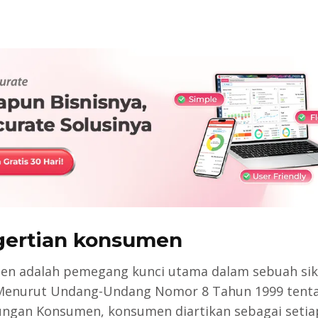
ertian konsumen
n adalah pemegang kunci utama dalam sebuah sik
 Menurut Undang-Undang Nomor 8 Tahun 1999 tent
ungan Konsumen, konsumen diartikan sebagai setia