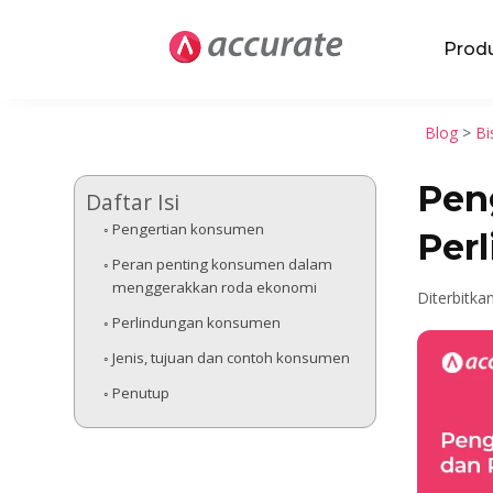
Prod
Blog
>
Bi
Pen
Daftar Isi
Pengertian konsumen
Per
Peran penting konsumen dalam
menggerakkan roda ekonomi
Diterbitka
Perlindungan konsumen
Jenis, tujuan dan contoh konsumen
Penutup