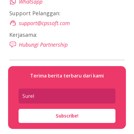
Whatsapp
Support Pelanggan:
support@cpssoft.com
Kerjasama:
Hubungi Partnership
Terima berita terbaru dari kami
Subscribe!