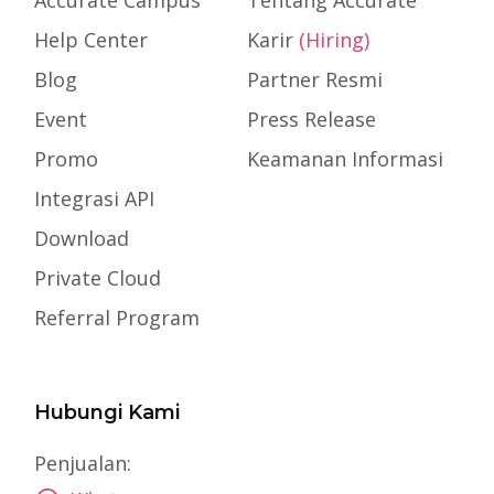
Accurate Campus
Tentang Accurate
Help Center
Karir
(Hiring)
Blog
Partner Resmi
Event
Press Release
Promo
Keamanan Informasi
Integrasi API
Download
Private Cloud
Referral Program
Hubungi Kami
Penjualan: