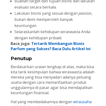
Buatlah target dan tujuan bisnis dan lakukan
evaluasi secara berkala.
Lakukan bisnis yang sesuai dengan
passion
,
bukan demi memperoleh banyak
keuntungan
Selaraskanlah kehidupan wiraswasta Anda
dengan kehidupan pribadi.
Baca juga:
Tertarik Membangun Bisnis
Parfum yang Sukses? Baca Dulu Artikel Ini
Penutup
Berdasarkan uraian lengkap di atas, maka bisa
kita tarik kesimpulan bahwa wiraswasta adalah
mereka yang bisa menyadari adanya peluang
usaha dengan cara memanfaatkan produk
unggulannya di pasar agar bisa mendapatkan
keuntungan finansial.
Hal yang membedakannya dengan
wirausaha