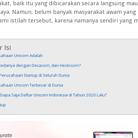
kat, baik itu yang dibicarakan secara langsung ma
aya. Namun, belum banyak masyarakat awam yang
i istilah tersebut, karena namanya sendiri yang
 Isi
sahaan Unicorn Adalah
Bedanya dengan Decacorn, dan Hectocorn?
Perusahaan Startup di Seluruh Dunia
sahaan Unicorn Terbesar di Dunia
 Siapa Saja Daftar Unicorn Indonesia di Tahun 2020 Lalu?
tup