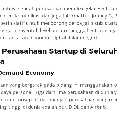
sulitnya sebuah perusahaan memiliki gelar Hectoco
nteri Komunikasi dan juga Informatika, Johnny G, P
u berinisiatif untuk mendorong berbagai bisnis star
egera menyentuh level unicorn hingga hectoron aga
atkan strata ekonomi digital dalam negeri.
 Perusahaan Startup di Seluru
a
Demand Economy
aan yang bergerak pada bidang ini menggunakan 
daya personal. Tiga dari lima perusahaan di dunia 
akan konsep ini dan menjadi perusahaan yang mem
ling tinggi di dunia adalah ber, DiDi, dan Airbnb.