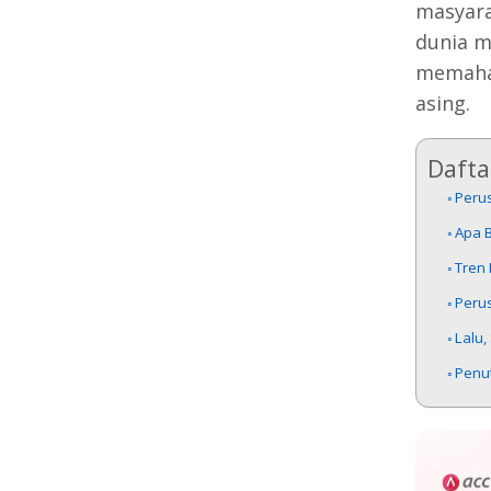
masyara
dunia m
memaham
asing.
Daftar
Peru
Apa 
Tren 
Peru
Lalu,
Penu