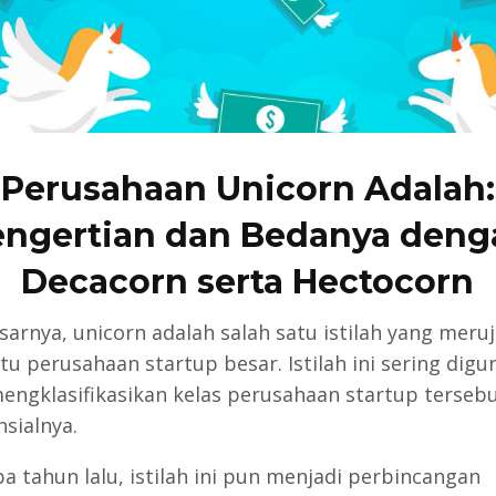
Perusahaan Unicorn Adalah:
engertian dan Bedanya deng
Decacorn serta Hectocorn
sarnya, unicorn adalah salah satu istilah yang meru
tu perusahaan startup besar. Istilah ini sering dig
engklasifikasikan kelas perusahaan startup terseb
ansialnya.
a tahun lalu, istilah ini pun menjadi perbincangan