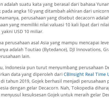
n adalah suatu kata yang berasal dari bahasa Yunan
 pada angka 10 yang ditambah akhiran dari unicor
 namanya, perusahaan yang disebut decacorn adala
an yang memiliki nilai valuasi 10 kali lipat dari nilai
 yakni USD 10 miliar.
a perusahaan asal Asia yang mampu mencapai level
anya adalah Toutiao (Bytedance), DJI Innovations, Gr
erusahaan lain.
itu, Indonesia pun turut menyumbang perusahaan D
rkan data yang diperoleh dari
CBInsight Real Time 
di tahun 2019, Gojek berhasil menjadi perusahaan
nesia dengan gelar Decacorn. Nah, Tokopedia dihar
enyusul kesuksesan Gojek untuk meraih gelar De