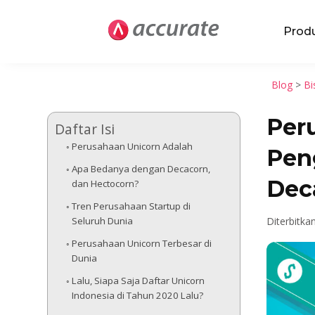
Prod
Blog
>
Bi
Per
Daftar Isi
Perusahaan Unicorn Adalah
Pen
Apa Bedanya dengan Decacorn,
Dec
dan Hectocorn?
Tren Perusahaan Startup di
Seluruh Dunia
Diterbitka
Perusahaan Unicorn Terbesar di
Dunia
Lalu, Siapa Saja Daftar Unicorn
Indonesia di Tahun 2020 Lalu?