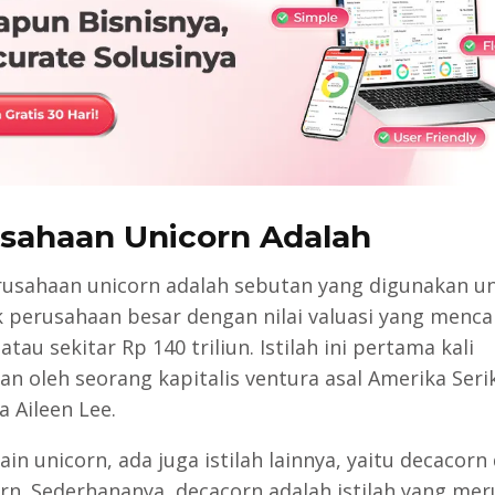
sahaan Unicorn Adalah
erusahaan unicorn adalah sebutan yang digunakan u
 perusahaan besar dengan nilai valuasi yang menc
 atau sekitar Rp 140 triliun. Istilah ini pertama kali
an oleh seorang kapitalis ventura asal Amerika Seri
 Aileen Lee.
ain unicorn, ada juga istilah lainnya, yaitu decacorn
rn. Sederhananya, decacorn adalah istilah yang mer