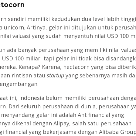
tocorn
rn sendiri memiliki kedudukan dua level lebih tingg
a unicorn. Artinya, gelar ini ditujukan untuk perusa
nilai valuasi yang sudah menyentuh nilai USD 100 mil
n ada banyak perusahaan yang memiliki nilai valua
USD 100 miliar, tapi gelar ini tidak bisa disandangk
ereka. Kenapa? Karena, hectacorn yang bisa diberi
aan rintisan atau
startup
yang sebenarnya masih da
pengembangan.
aat ini, Indonesia belum memiliki perusahaan denga
rn. Dari seluruh perusahaan di dunia, perusahaan y
enyandang gelar ini adalah Ant financial yang
nya dikenal dengan Alipay, salah satu perusahaan
gi financial yang bekerjasama dengan Alibaba Group