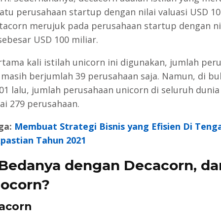
atu perusahaan startup dengan nilai valuasi USD 10
tacorn merujuk pada perusahaan startup dengan ni
sebesar USD 100 miliar.
rtama kali istilah unicorn ini digunakan, jumlah pe
 masih berjumlah 39 perusahaan saja. Namun, di bu
01 lalu, jumlah perusahaan unicorn di seluruh dunia
i 279 perusahaan.
ga:
Membuat Strategi Bisnis yang Efisien Di Teng
pastian Tahun 2021
Bedanya dengan Decacorn, da
ocorn?
cacorn