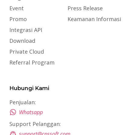
Event
Press Release
Promo
Keamanan Informasi
Integrasi API
Download
Private Cloud
Referral Program
Hubungi Kami
Penjualan:
Whatsapp
Support Pelanggan:
support@cpssoft.com