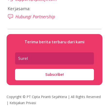
Kerjasama:
Hubungi Partnership
Terima berita terbaru dari kami
Subscribe!
Copyright ©
PT Cipta Piranti Sejahtera
| All Rights Reserved
|
Kebijakan Privasi