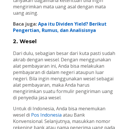
tanyakan bagaimana ketentuan bila ingin
mengirimkan mata uang asal dengan mata
uang asing.
Baca juga:
Apa itu Dividen Yield? Berikut
Pengertian, Rumus, dan Analisisnya
2. Wesel
Dari dulu, sebagian besar dari kuta pasti sudah
akrab dengan wessel. Dengan menggunakan
alat pembayaran ini, Anda bisa melakukan
pembayaran di dalam negeri ataupun luar
negeri. Bila ingin menggunakan wesel sebagai
alat pembayaran, maka Anda harus
mengirimkan suatu formulir pengiriman uang
di penyedia jasa wesel.
Untuk di Indonesia, Anda bisa menemukan
wesel di
Pos Indonesia
atau Bank
Konvensional. Selanjutnya, masukkan nomor
rekening bank atau nama penerima uang pada