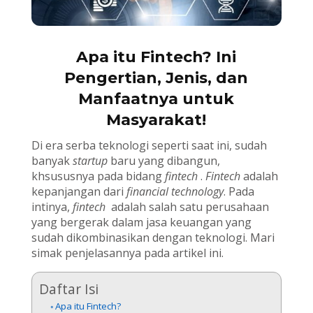
Apa itu Fintech? Ini
Pengertian, Jenis, dan
Manfaatnya untuk
Masyarakat!
Di era serba teknologi seperti saat ini, sudah
banyak
startup
baru yang dibangun,
khsususnya pada bidang
fintech
.
Fintech
adalah
kepanjangan dari
financial technology
. Pada
intinya,
fintech
adalah salah satu perusahaan
yang bergerak dalam jasa keuangan yang
sudah dikombinasikan dengan teknologi. Mari
simak penjelasannya pada artikel ini.
Daftar Isi
Apa itu Fintech?