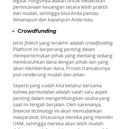
digital. Fungsinya adalah untuk melakukan
perencanaan keuangan secara lebih praktis
dan mudah, sehingga bisa Anda pantau
dimanapun dan kapanpun Anda mau.
Crowdfunding
Jenis
fintech
yang terakhir adalah
crowdfunding
.
Platform ini berperang penting dalam
mempertemukan pihak yang memang sedang
membutuhkan dana dengan pihak lain yang
akan memberikan dana. Proses transaksinya
pun cenderung mudah dan aman.
Seperti yang sudah kita ketahui bersama
bahwa permodalan adalah salah satu aspek
penting dalam mengembangkan usaha yang
saat ini tengah berjalan. Oleh karenanya,
financial technology
ini akan memudahkan
masyarakat, khususnya mereka yang memiliki
UKM, sehingga mereka akan lebih mudah