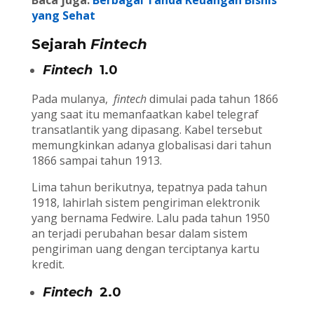
Baca juga:
Berbagai Tanda Keuangan Bisnis
yang Sehat
Sejarah
Fintech
Fintech
1.0
Pada mulanya,
fintech
dimulai pada tahun 1866
yang saat itu memanfaatkan kabel telegraf
transatlantik yang dipasang. Kabel tersebut
memungkinkan adanya globalisasi dari tahun
1866 sampai tahun 1913.
Lima tahun berikutnya, tepatnya pada tahun
1918, lahirlah sistem pengiriman elektronik
yang bernama Fedwire. Lalu pada tahun 1950
an terjadi perubahan besar dalam sistem
pengiriman uang dengan terciptanya kartu
kredit.
Fintech
2.0