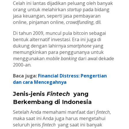
Celah ini lantas dijadikan peluang oleh banyak
orang untuk melahirkan
startup
pada bidang
jasa keuangan, seperti jasa pembayaran
online, pinjaman online,
crowdfunding
, dll.
Di tahun 2009, muncul pula bitcoin sebagai
bentuk alternatif investasi. Era ini juga di
dukung dengan lahirnya
smartphone
yang
memungkinkan para penggunanya untuk
menggunakan
mobile banking
dari awal dekade
2000-an.
Baca juga:
Financial Distress: Pengertian
dan cara Mencegahnya
Jenis-jenis
Fintech
yang
Berkembang di Indonesia
Setelah Anda memahami manfaat dari
fintech
,
maka saat ini Anda juga harus mengetahui
seluruh jenis
fintech
yang saat ini banyak