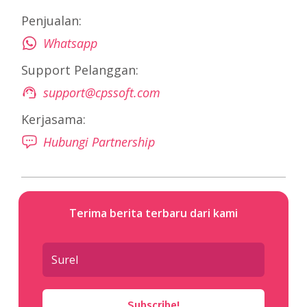
Penjualan:
Whatsapp
Support Pelanggan:
support@cpssoft.com
Kerjasama:
Hubungi Partnership
Terima berita terbaru dari kami
Subscribe!