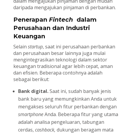
dalam mengajukan pinjaman dengan mudah
daripada mengajukan pinjaman di perbankan.
Penerapan
Fintech
dalam
Perusahaan dan Industri
Keuangan
Selain
startup
, saat ini perusahaan perbankan
dan perusahaan besar lainnya juga mulai
mengintegrasikan teknologi dalam sektor
keuangan tradisional agar lebih cepat, aman
dan efisien. Beberapa contohnya adalah
sebagai berikut:
Bank digital.
Saat ini, sudah banyak jenis
bank baru yang memungkinkan Anda untuk
mengakses seluruh fitur perbankan dengan
smartphone
Anda. Beberapa fitur yang utama
adalah analisa pengeluaran, tabungan
cerdas,
cashback,
dukungan beragam mata